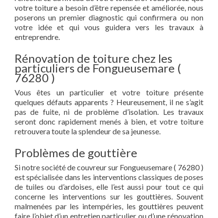
votre toiture a besoin d’être repensée et améliorée, nous
poserons un premier diagnostic qui confirmera ou non
votre idée et qui vous guidera vers les travaux à
entreprendre.
Rénovation de toiture chez les
particuliers de Fongueusemare (
76280 )
Vous êtes un particulier et votre toiture présente
quelques défauts apparents ? Heureusement, il ne s’agit
pas de fuite, ni de problème d’isolation. Les travaux
seront donc rapidement menés à bien, et votre toiture
retrouvera toute la splendeur de sa jeunesse.
Problèmes de gouttière
Si notre société de couvreur sur Fongueusemare ( 76280 )
est spécialisée dans les interventions classiques de poses
de tuiles ou d’ardoises, elle l’est aussi pour tout ce qui
concerne les interventions sur les gouttières. Souvent
malmenées par les intempéries, les gouttières peuvent
faire l’objet d’un entretien particulier ou d’une rénovation