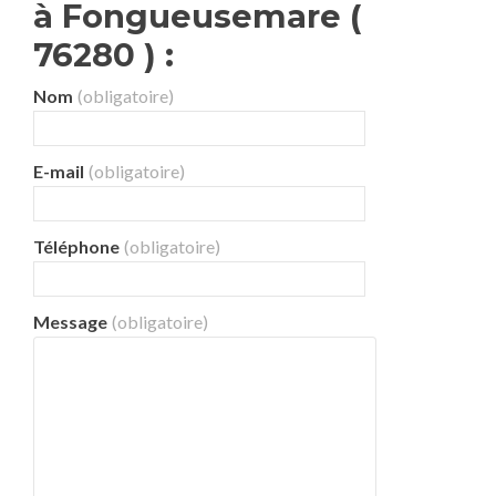
à Fongueusemare (
76280 ) :
Nom
(obligatoire)
E-mail
(obligatoire)
Téléphone
(obligatoire)
Message
(obligatoire)