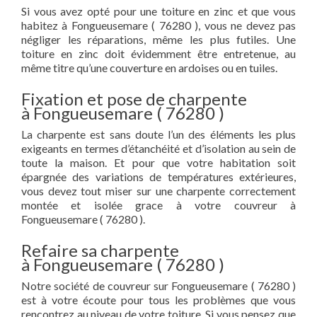
Si vous avez opté pour une toiture en zinc et que vous
habitez à Fongueusemare ( 76280 ), vous ne devez pas
négliger les réparations, même les plus futiles. Une
toiture en zinc doit évidemment être entretenue, au
même titre qu’une couverture en ardoises ou en tuiles.
Fixation et pose de charpente
à Fongueusemare ( 76280 )
La charpente est sans doute l’un des éléments les plus
exigeants en termes d’étanchéité et d’isolation au sein de
toute la maison. Et pour que votre habitation soit
épargnée des variations de températures extérieures,
vous devez tout miser sur une charpente correctement
montée et isolée grace à votre couvreur à
Fongueusemare ( 76280 ).
Refaire sa charpente
à Fongueusemare ( 76280 )
Notre société de couvreur sur Fongueusemare ( 76280 )
est à votre écoute pour tous les problèmes que vous
rencontrez au niveau de votre toiture. Si vous pensez que