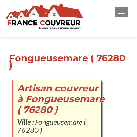
AFFICH
Fongueusemare ( 76280
)
Artisan couvreur
à Fongueusemare
( 76280 )
Ville :
Fongueusemare (
76280 )