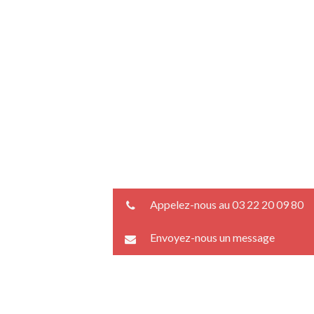
Appelez-nous au 03 22 20 09 80
Envoyez-nous un message