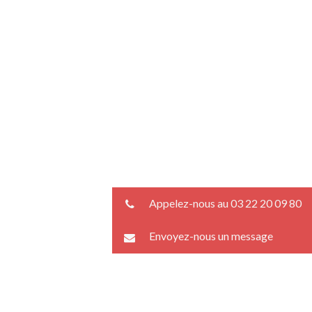
Appelez-nous au 03 22 20 09 80
Envoyez-nous un message