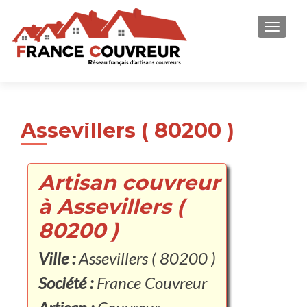
AFFICH
Assevillers ( 80200 )
Artisan couvreur
à Assevillers (
80200 )
Ville :
Assevillers ( 80200 )
Société :
France Couvreur