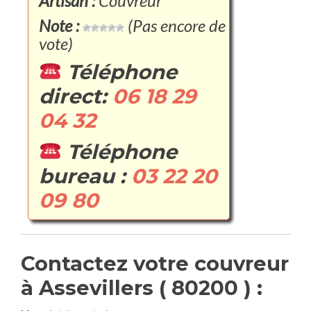
Artisan :
Couvreur
Note :
(Pas encore de
vote)
Téléphone
direct:
06 18 29
04 32
Téléphone
bureau :
03 22 20
09 80
Contactez votre couvreur
à Assevillers ( 80200 ) :