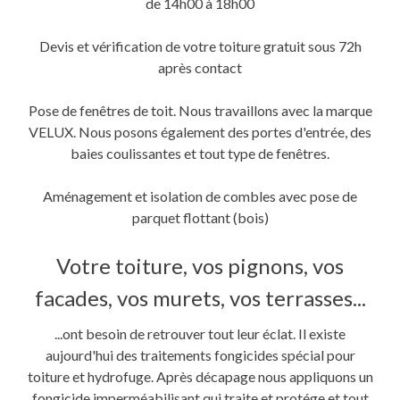
de 14h00 à 18h00
Devis et vérification de votre toiture gratuit sous 72h
après contact
Pose de fenêtres de toit. Nous travaillons avec la marque
VELUX. Nous posons également des portes d'entrée, des
baies coulissantes et tout type de fenêtres.
Aménagement et isolation de combles avec pose de
parquet flottant (bois)
Votre toiture, vos pignons, vos
facades, vos murets, vos terrasses...
...ont besoin de retrouver tout leur éclat. Il existe
aujourd'hui des traitements fongicides spécial pour
toiture et hydrofuge. Après décapage nous appliquons un
fongicide imperméabilisant qui traite et protége et tout