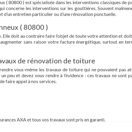
ux ( 80800 ) est spécialisée dans les interventions classiques de p
ce qui concerne les interventions sur les gouttières. Souvent malmen
et d’un entretien particulier ou d’une rénovation ponctuelle.
onneux ( 80800 )
 Elle doit au contraire faire l’objet de toute votre attention et doit
re augmenter sans raison votre facture énergétique, surtout en te
vaux de rénovation de toiture
prendre vous-même les travaux de toiture qui ne pouvaient pas at
un peu et devez vous rendre à l’évidence : ces travaux ne sont pa
de faire appel à nos services.
surances AXA et tous vos travaux sont pris en garanti.