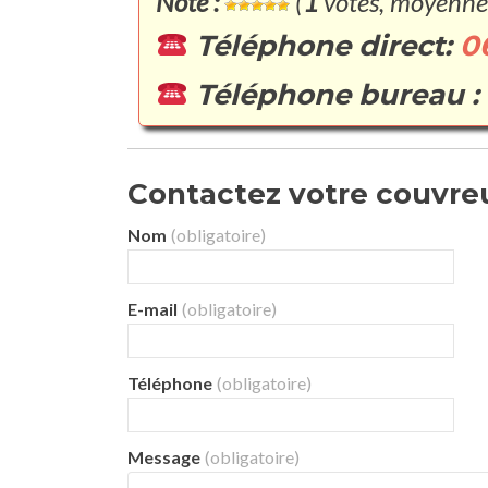
Note :
(
1
votes, moyenne
Téléphone direct:
0
Téléphone bureau :
Contactez votre couvreur
Nom
(obligatoire)
E-mail
(obligatoire)
Téléphone
(obligatoire)
Message
(obligatoire)