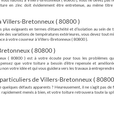
oiture en zinc doit évidemment être entretenue, au même titre
à Villers-Bretonneux ( 80800 )
s plus exigeants en termes d’étanchéité et d’isolation au sein de t
ée des variations de températures extérieures, vous devez tout mi
ce à votre couvreur à Villers-Bretonneux ( 80800 ).
-Bretonneux ( 80800 )
neux ( 80800 ) est à votre écoute pour tous les problèmes q
 pensez que votre toiture a besoin d’être repensée et amélioré
 non votre idée et qui vous guidera vers les travaux à entreprendre
particuliers de Villers-Bretonneux ( 80800
e quelques défauts apparents ? Heureusement, il ne s’agit pas de fu
 rapidement menés à bien, et votre toiture retrouvera toute la sp