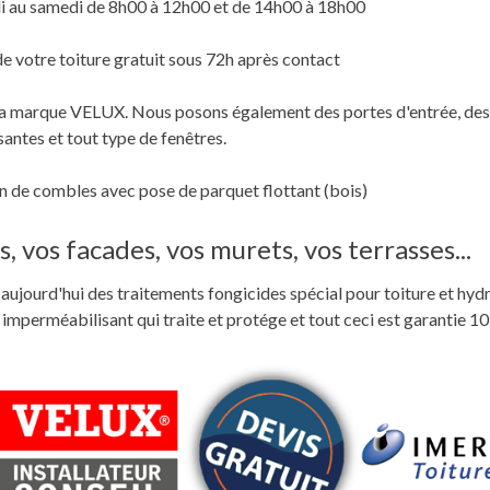
i au samedi de 8h00 à 12h00 et de 14h00 à 18h00
de votre toiture gratuit sous 72h après contact
c la marque VELUX. Nous posons également des portes d'entrée, des
santes et tout type de fenêtres.
 de combles avec pose de parquet flottant (bois)
, vos facades, vos murets, vos terrasses...
ste aujourd'hui des traitements fongicides spécial pour toiture et hyd
perméabilisant qui traite et protége et tout ceci est garantie 10