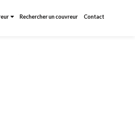
reur
Rechercher un couvreur
Contact