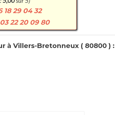
:
5,00
sur 5)
6 18 29 04 32
03 22 20 09 80
 à Villers-Bretonneux ( 80800 ) :