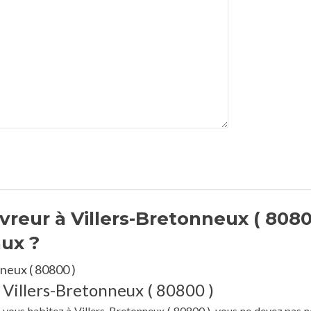
reur à Villers-Bretonneux ( 8080
aux ?
neux ( 80800 )
 Villers-Bretonneux ( 80800 )
e vous habitez à Villers-Bretonneux ( 80800 ), vous ne devez pas n