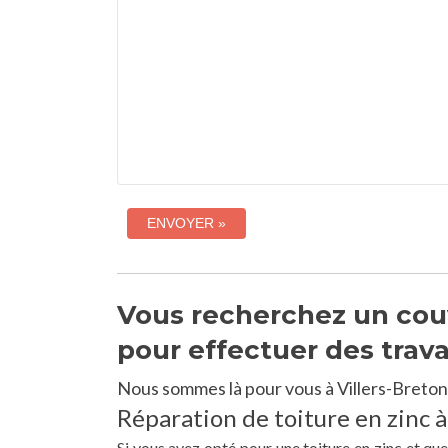
Vous recherchez un couv
pour effectuer des trav
Nous sommes là pour vous à Villers-Breton
Réparation de toiture en zinc à
Si vous avez opté pour une toiture en zinc et qu