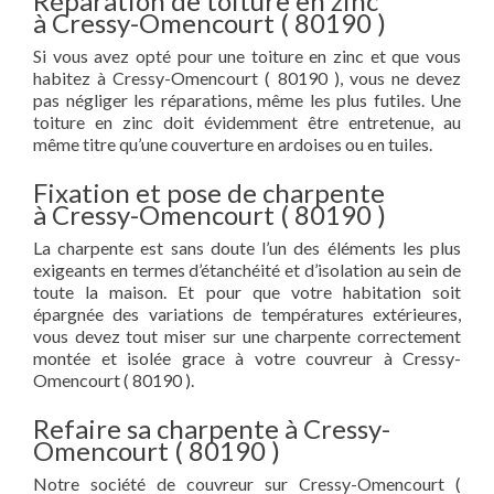
Réparation de toiture en zinc
à Cressy-Omencourt ( 80190 )
Si vous avez opté pour une toiture en zinc et que vous
habitez à Cressy-Omencourt ( 80190 ), vous ne devez
pas négliger les réparations, même les plus futiles. Une
toiture en zinc doit évidemment être entretenue, au
même titre qu’une couverture en ardoises ou en tuiles.
Fixation et pose de charpente
à Cressy-Omencourt ( 80190 )
La charpente est sans doute l’un des éléments les plus
exigeants en termes d’étanchéité et d’isolation au sein de
toute la maison. Et pour que votre habitation soit
épargnée des variations de températures extérieures,
vous devez tout miser sur une charpente correctement
montée et isolée grace à votre couvreur à Cressy-
Omencourt ( 80190 ).
Refaire sa charpente à Cressy-
Omencourt ( 80190 )
Notre société de couvreur sur Cressy-Omencourt (