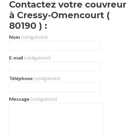
Contactez votre couvreur
à Cressy-Omencourt (
80190 ) :
Nom
(obligatoire)
E-mail
(obligatoire)
Téléphone
(obligatoire)
Message
(obligatoire)