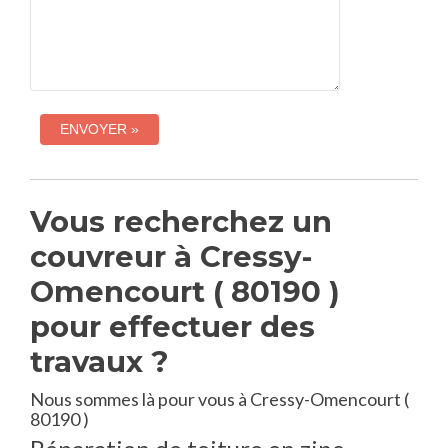
Vous recherchez un
couvreur à Cressy-
Omencourt ( 80190 )
pour effectuer des
travaux ?
Nous sommes là pour vous à Cressy-Omencourt (
80190 )