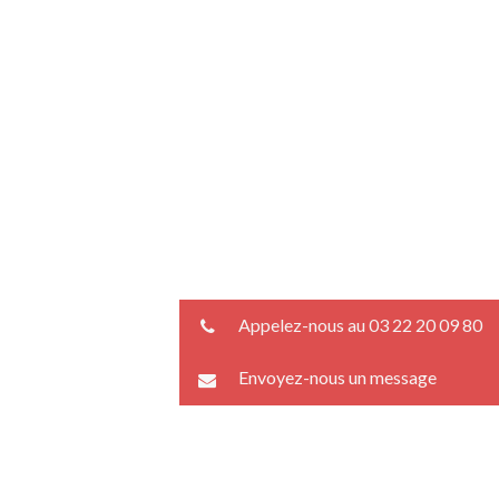
Appelez-nous au 03 22 20 09 80
Envoyez-nous un message