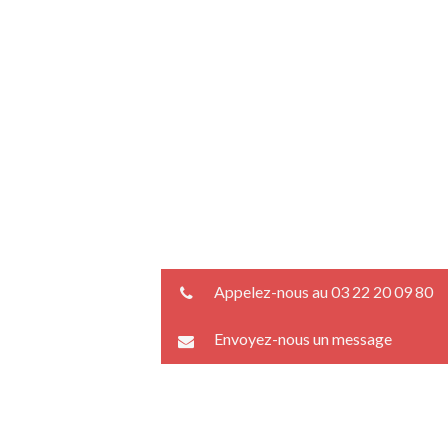
Appelez-nous au 03 22 20 09 80
Envoyez-nous un message