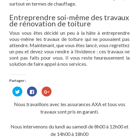
surtout en termes de chauffage.
Entreprendre soi-même des travaux
de rénovation de toiture
Vous vous êtes décidé un peu à la hâte à entreprendre
vous-même les travaux de toiture qui ne pouvaient pas
attendre. Maintenant, que vous êtes lancé, vous regrettez
un peu et devez vous rendre à l’évidence : ces travaux ne
sont pas faits pour vous. Il vous reste heureusement la
solution de faire appel à nos services.
Partager :
Cliquez
Cliquez
Cliquez
pour
pour
pour
partager
partager
partager
sur
sur
sur
Nous travaillons avec les assurances AXA et tous vos
Twitter(ouvre
Facebook(ouvre
Google+
dans
dans
(ouvre
travaux sont pris en garanti.
une
une
dans
nouvelle
nouvelle
une
fenêtre)
fenêtre)
nouvelle
fenêtre)
Nous intervenons du lundi au samedi de 8h00 à 12h00 et
de 14h00 à 18h00