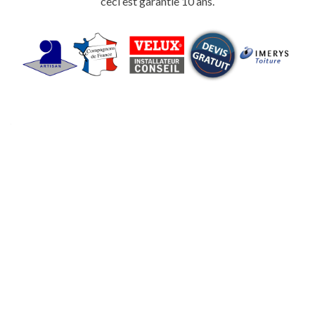
ceci est garantie 10 ans.