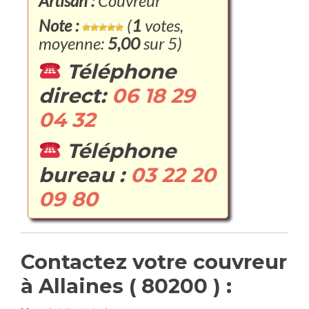
Artisan :
Couvreur
Note :
(
1
votes,
moyenne:
5,00
sur 5)
Téléphone
direct:
06 18 29
04 32
Téléphone
bureau :
03 22 20
09 80
Contactez votre couvreur
à Allaines ( 80200 ) :