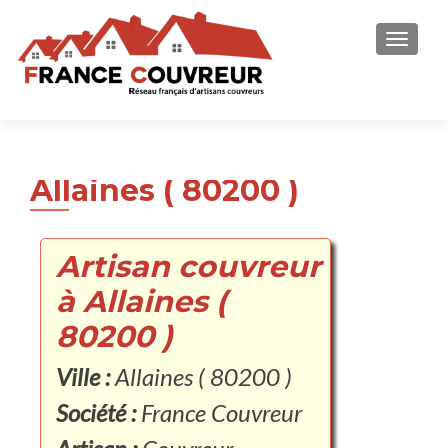
AFFICH
Allaines ( 80200 )
Artisan couvreur
à Allaines (
80200 )
Ville :
Allaines ( 80200 )
Société :
France Couvreur