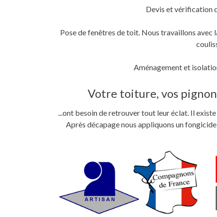
Devis et vérification 
Pose de fenêtres de toit. Nous travaillons ave
coulis
Aménagement et isolation
Votre toiture, vos pignons
...ont besoin de retrouver tout leur éclat. Il exi
Après décapage nous appliquons un fongicide im