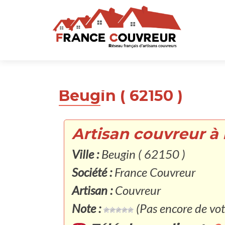
Beugin ( 62150 )
Artisan couvreur à 
Ville :
Beugin ( 62150 )
Société :
France Couvreur
Artisan :
Couvreur
Note :
(Pas encore de vot