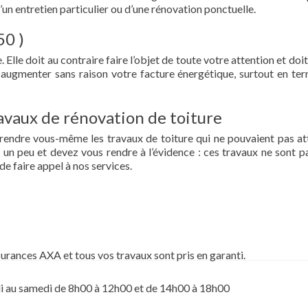
d’un entretien particulier ou d’une rénovation ponctuelle.
50 )
 Elle doit au contraire faire l’objet de toute votre attention et doit
re augmenter sans raison votre facture énergétique, surtout en te
vaux de rénovation de toiture
prendre vous-même les travaux de toiture qui ne pouvaient pas at
un peu et devez vous rendre à l’évidence : ces travaux ne sont pa
de faire appel à nos services.
surances AXA et tous vos travaux sont pris en garanti.
i au samedi de 8h00 à 12h00 et de 14h00 à 18h00