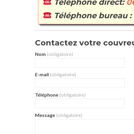
Téléphone direct:
0
Téléphone bureau :
Contactez votre couvreur
Nom
(obligatoire)
E-mail
(obligatoire)
Téléphone
(obligatoire)
Message
(obligatoire)