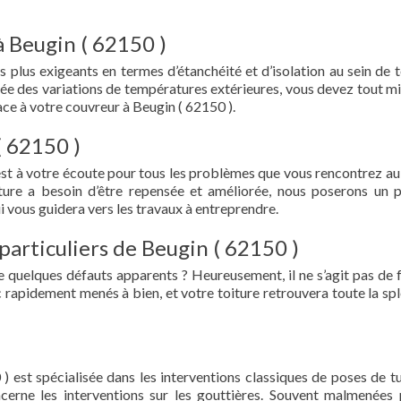
à Beugin ( 62150 )
s plus exigeants en termes d’étanchéité et d’isolation au sein de t
ée des variations de températures extérieures, vous devez tout mi
ce à votre couvreur à Beugin ( 62150 ).
( 62150 )
est à votre écoute pour tous les problèmes que vous rencontrez au
iture a besoin d’être repensée et améliorée, nous poserons un 
i vous guidera vers les travaux à entreprendre.
particuliers de Beugin ( 62150 )
e quelques défauts apparents ? Heureusement, il ne s’agit pas de fu
 rapidement menés à bien, et votre toiture retrouvera toute la sp
) est spécialisée dans les interventions classiques de poses de tu
oncerne les interventions sur les gouttières. Souvent malmenées 