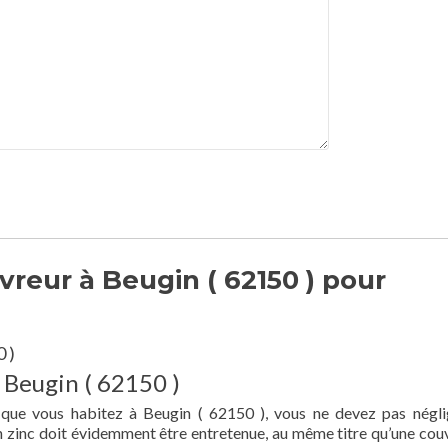
reur à Beugin ( 62150 ) pour
 )
 Beugin ( 62150 )
 que vous habitez à Beugin ( 62150 ), vous ne devez pas négli
en zinc doit évidemment être entretenue, au même titre qu’une cou