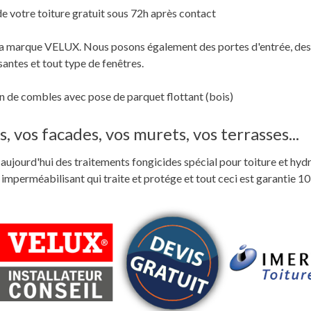
de votre toiture gratuit sous 72h après contact
c la marque VELUX. Nous posons également des portes d'entrée, des
santes et tout type de fenêtres.
 de combles avec pose de parquet flottant (bois)
, vos facades, vos murets, vos terrasses...
ste aujourd'hui des traitements fongicides spécial pour toiture et hyd
perméabilisant qui traite et protége et tout ceci est garantie 10