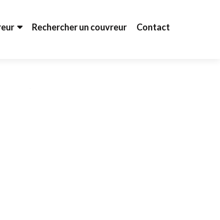
reur
Rechercher un couvreur
Contact