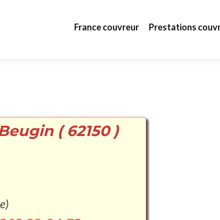
Aller au contenu principal
France couvreur
Prestations couv
Beugin ( 62150 )
e)