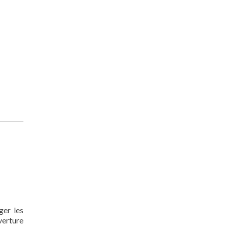
ger les
verture