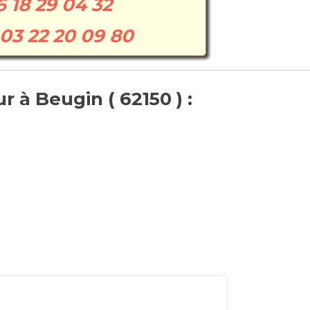
6 18 29 04 32
03 22 20 09 80
 à Beugin ( 62150 ) :