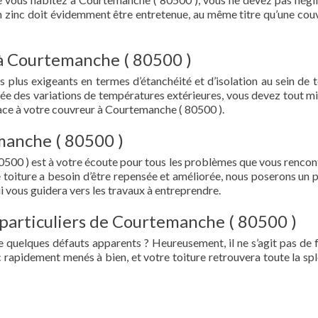
en zinc doit évidemment être entretenue, au même titre qu’une cou
 à Courtemanche ( 80500 )
s plus exigeants en termes d’étanchéité et d’isolation au sein de t
ée des variations de températures extérieures, vous devez tout mi
ce à votre couvreur à Courtemanche ( 80500 ).
manche ( 80500 )
500 ) est à votre écoute pour tous les problèmes que vous rencon
e toiture a besoin d’être repensée et améliorée, nous poserons un 
i vous guidera vers les travaux à entreprendre.
 particuliers de Courtemanche ( 80500 )
e quelques défauts apparents ? Heureusement, il ne s’agit pas de fu
 rapidement menés à bien, et votre toiture retrouvera toute la sp