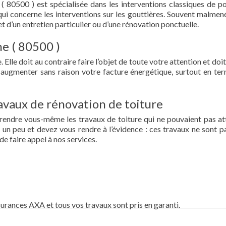
( 80500 ) est spécialisée dans les interventions classiques de p
ce qui concerne les interventions sur les gouttières. Souvent malmen
et d’un entretien particulier ou d’une rénovation ponctuelle.
he ( 80500 )
 Elle doit au contraire faire l’objet de toute votre attention et doit
re augmenter sans raison votre facture énergétique, surtout en te
vaux de rénovation de toiture
prendre vous-même les travaux de toiture qui ne pouvaient pas at
un peu et devez vous rendre à l’évidence : ces travaux ne sont pa
de faire appel à nos services.
surances AXA et tous vos travaux sont pris en garanti.