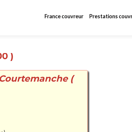
Aller au contenu principal
France couvreur
Prestations couv
0 )
 Courtemanche (