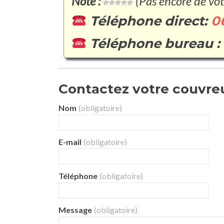
Note :
(Pas encore de vot
Téléphone direct:
0
Téléphone bureau :
Contactez votre couvreu
Nom
(obligatoire)
E-mail
(obligatoire)
Téléphone
(obligatoire)
Message
(obligatoire)