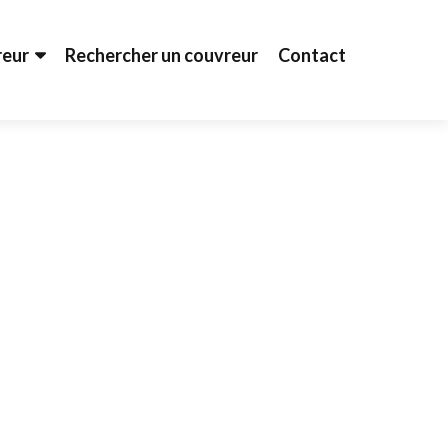
reur
Rechercher un couvreur
Contact