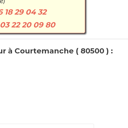
e)
6 18 29 04 32
03 22 20 09 80
r à Courtemanche ( 80500 ) :