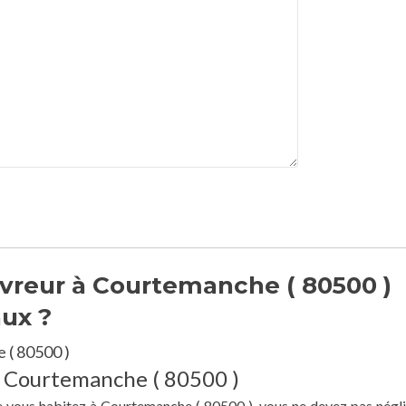
vreur à Courtemanche ( 80500 )
aux ?
 ( 80500 )
à Courtemanche ( 80500 )
ue vous habitez à Courtemanche ( 80500 ), vous ne devez pas négli