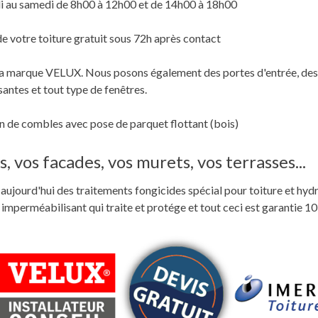
i au samedi de 8h00 à 12h00 et de 14h00 à 18h00
de votre toiture gratuit sous 72h après contact
c la marque VELUX. Nous posons également des portes d'entrée, des
santes et tout type de fenêtres.
 de combles avec pose de parquet flottant (bois)
, vos facades, vos murets, vos terrasses...
ste aujourd'hui des traitements fongicides spécial pour toiture et hyd
perméabilisant qui traite et protége et tout ceci est garantie 10