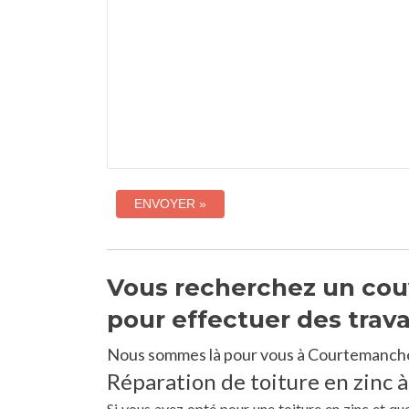
Vous recherchez un cou
pour effectuer des trav
Nous sommes là pour vous à Courtemanche
Réparation de toiture en zinc 
Si vous avez opté pour une toiture en zinc et q