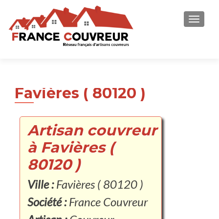
AFFICH
Favières ( 80120 )
Artisan couvreur
à Favières (
80120 )
Ville :
Favières ( 80120 )
Société :
France Couvreur