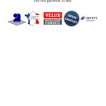
ceci est garantie 10 ans.