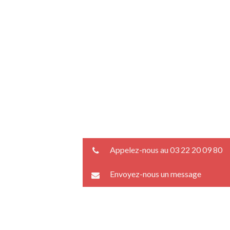
Appelez-nous au 03 22 20 09 80
Envoyez-nous un message