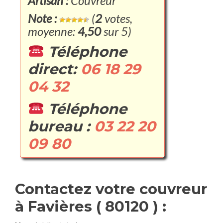
Artisan :
Couvreur
Note :
(
2
votes,
moyenne:
4,50
sur 5)
Téléphone
direct:
06 18 29
04 32
Téléphone
bureau :
03 22 20
09 80
Contactez votre couvreur
à Favières ( 80120 ) :