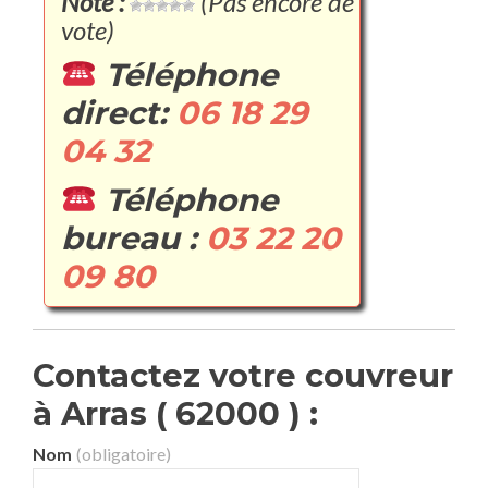
Note :
(Pas encore de
vote)
Téléphone
direct:
06 18 29
04 32
Téléphone
bureau :
03 22 20
09 80
Contactez votre couvreur
à Arras ( 62000 ) :
Nom
(obligatoire)