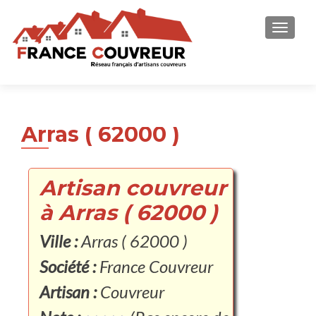
AFFICH
Arras ( 62000 )
Artisan couvreur
à Arras ( 62000 )
Ville :
Arras ( 62000 )
Société :
France Couvreur
Artisan :
Couvreur