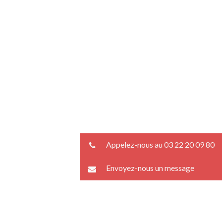
Appelez-nous au 03 22 20 09 80
Envoyez-nous un message