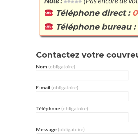
Note :
(Pas encore de vot
Téléphone direct :
0
Téléphone bureau :
Contactez votre couvreur
Nom
(obligatoire)
E-mail
(obligatoire)
Téléphone
(obligatoire)
Message
(obligatoire)