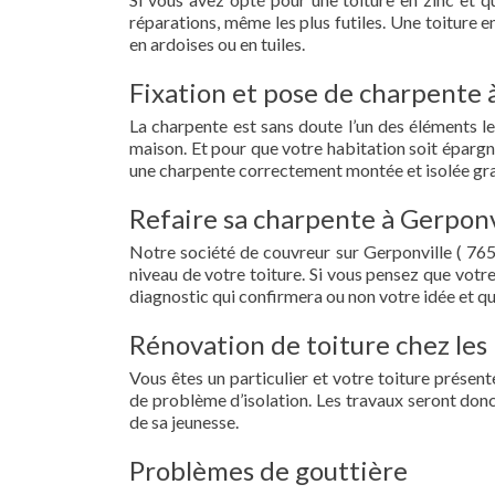
réparations, même les plus futiles. Une toiture 
en ardoises ou en tuiles.
Fixation et pose de charpente 
La charpente est sans doute l’un des éléments le
maison. Et pour que votre habitation soit épargn
une charpente correctement montée et isolée grac
Refaire sa charpente à Gerponv
Notre société de couvreur sur Gerponville ( 76
niveau de votre toiture. Si vous pensez que votr
diagnostic qui confirmera ou non votre idée et qu
Rénovation de toiture chez les 
Vous êtes un particulier et votre toiture présent
de problème d’isolation. Les travaux seront donc
de sa jeunesse.
Problèmes de gouttière