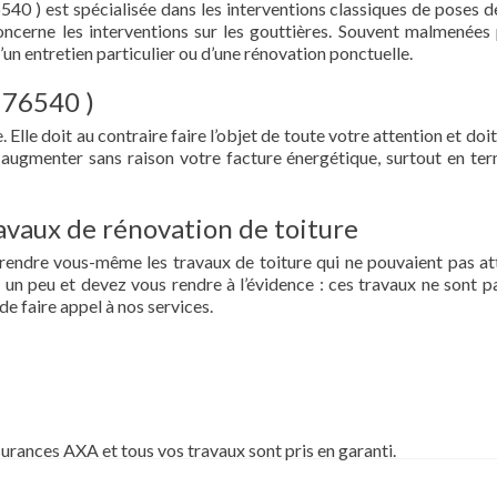
540 ) est spécialisée dans les interventions classiques de poses de
 concerne les interventions sur les gouttières. Souvent malmenées 
d’un entretien particulier ou d’une rénovation ponctuelle.
( 76540 )
 Elle doit au contraire faire l’objet de toute votre attention et doit
re augmenter sans raison votre facture énergétique, surtout en te
vaux de rénovation de toiture
prendre vous-même les travaux de toiture qui ne pouvaient pas at
un peu et devez vous rendre à l’évidence : ces travaux ne sont pa
de faire appel à nos services.
surances AXA et tous vos travaux sont pris en garanti.