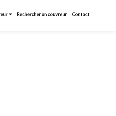
reur
Rechercher un couvreur
Contact