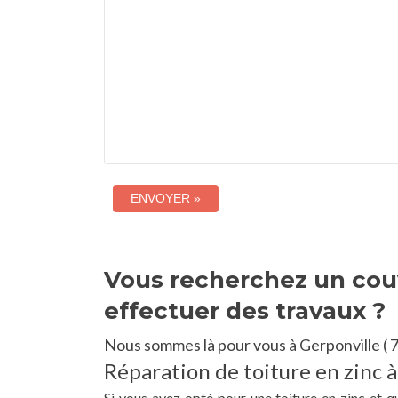
Vous recherchez un couv
effectuer des travaux ?
Nous sommes là pour vous à Gerponville ( 
Réparation de toiture en zinc à
Si vous avez opté pour une toiture en zinc et q