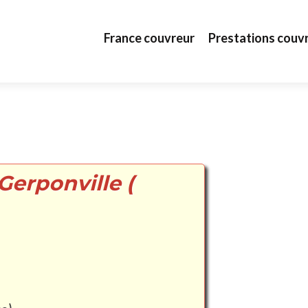
Aller au contenu principal
France couvreur
Prestations couv
Gerponville (