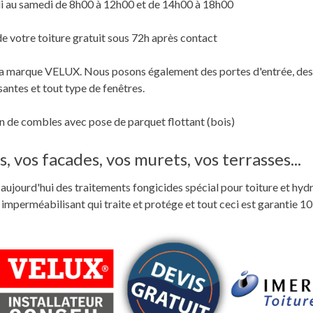
i au samedi de 8h00 à 12h00 et de 14h00 à 18h00
de votre toiture gratuit sous 72h après contact
c la marque VELUX. Nous posons également des portes d'entrée, des
santes et tout type de fenêtres.
 de combles avec pose de parquet flottant (bois)
, vos facades, vos murets, vos terrasses...
ste aujourd'hui des traitements fongicides spécial pour toiture et hyd
perméabilisant qui traite et protége et tout ceci est garantie 10