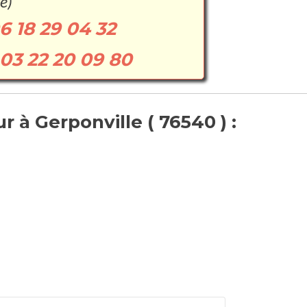
e)
6 18 29 04 32
03 22 20 09 80
 à Gerponville ( 76540 ) :