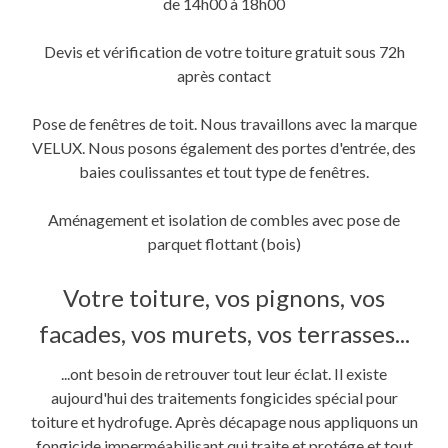
de 14h00 à 18h00
Devis et vérification de votre toiture gratuit sous 72h
après contact
Pose de fenêtres de toit. Nous travaillons avec la marque
VELUX. Nous posons également des portes d'entrée, des
baies coulissantes et tout type de fenêtres.
Aménagement et isolation de combles avec pose de
parquet flottant (bois)
Votre toiture, vos pignons, vos
facades, vos murets, vos terrasses...
...ont besoin de retrouver tout leur éclat. Il existe
aujourd'hui des traitements fongicides spécial pour
toiture et hydrofuge. Après décapage nous appliquons un
fongicide imperméabilisant qui traite et protége et tout