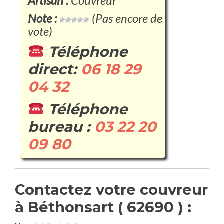
Artisan :
Couvreur
Note :
(Pas encore de
vote)
Téléphone
direct:
06 18 29
04 32
Téléphone
bureau :
03 22 20
09 80
Contactez votre couvreur
à Béthonsart ( 62690 ) :