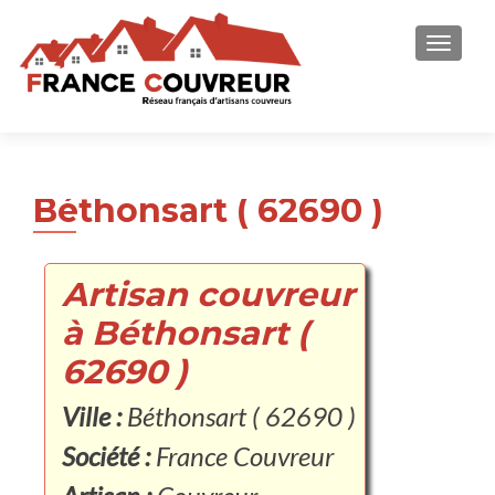
AFFICH
Béthonsart ( 62690 )
Artisan couvreur
à Béthonsart (
62690 )
Ville :
Béthonsart ( 62690 )
Société :
France Couvreur