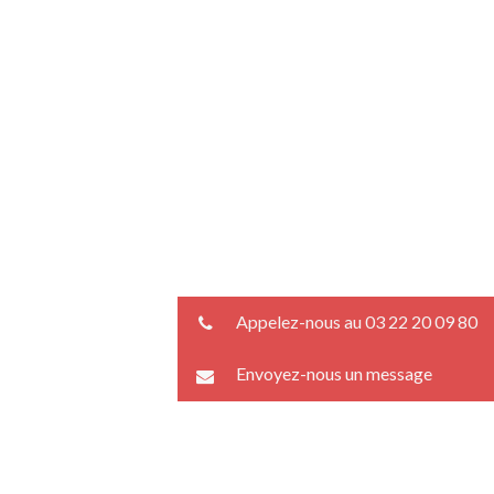
Appelez-nous au 03 22 20 09 80
Envoyez-nous un message