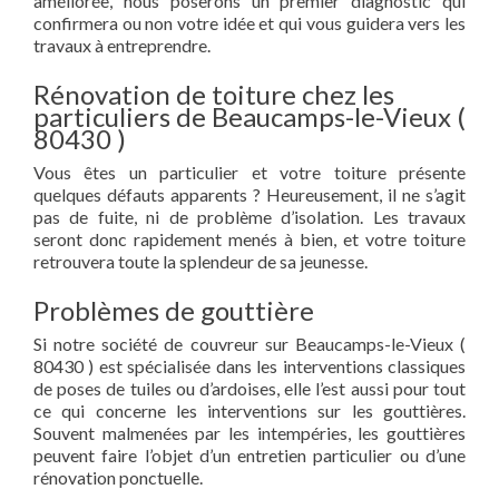
améliorée, nous poserons un premier diagnostic qui
confirmera ou non votre idée et qui vous guidera vers les
travaux à entreprendre.
Rénovation de toiture chez les
particuliers de Beaucamps-le-Vieux (
80430 )
Vous êtes un particulier et votre toiture présente
quelques défauts apparents ? Heureusement, il ne s’agit
pas de fuite, ni de problème d’isolation. Les travaux
seront donc rapidement menés à bien, et votre toiture
retrouvera toute la splendeur de sa jeunesse.
Problèmes de gouttière
Si notre société de couvreur sur Beaucamps-le-Vieux (
80430 ) est spécialisée dans les interventions classiques
de poses de tuiles ou d’ardoises, elle l’est aussi pour tout
ce qui concerne les interventions sur les gouttières.
Souvent malmenées par les intempéries, les gouttières
peuvent faire l’objet d’un entretien particulier ou d’une
rénovation ponctuelle.