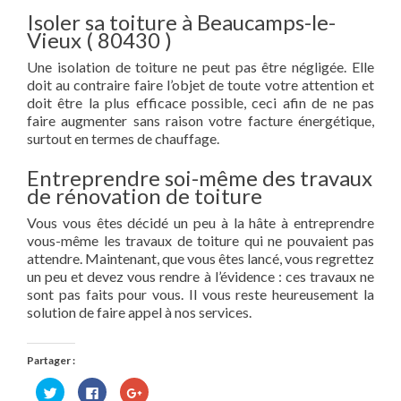
Isoler sa toiture à Beaucamps-le-
Vieux ( 80430 )
Une isolation de toiture ne peut pas être négligée. Elle
doit au contraire faire l’objet de toute votre attention et
doit être la plus efficace possible, ceci afin de ne pas
faire augmenter sans raison votre facture énergétique,
surtout en termes de chauffage.
Entreprendre soi-même des travaux
de rénovation de toiture
Vous vous êtes décidé un peu à la hâte à entreprendre
vous-même les travaux de toiture qui ne pouvaient pas
attendre. Maintenant, que vous êtes lancé, vous regrettez
un peu et devez vous rendre à l’évidence : ces travaux ne
sont pas faits pour vous. Il vous reste heureusement la
solution de faire appel à nos services.
Partager :
Cliquez
Cliquez
Cliquez
pour
pour
pour