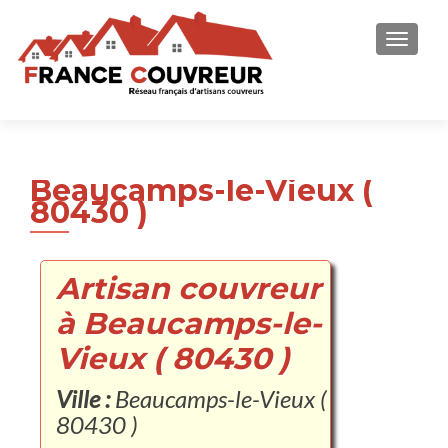
AFFICH
Beaucamps-le-Vieux (
80430 )
Artisan couvreur
à Beaucamps-le-
Vieux ( 80430 )
Ville :
Beaucamps-le-Vieux (
80430 )