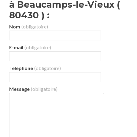
à Beaucamps-le-Vieux (
80430 ) :
Nom
(obligatoire)
E-mail
(obligatoire)
Téléphone
(obligatoire)
Message
(obligatoire)