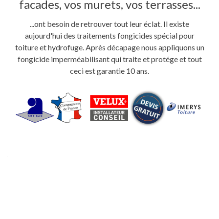
facades, vos murets, vos terrasses...
...ont besoin de retrouver tout leur éclat. Il existe
aujourd'hui des traitements fongicides spécial pour
toiture et hydrofuge. Après décapage nous appliquons un
fongicide imperméabilisant qui traite et protége et tout
ceci est garantie 10 ans.