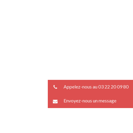
Appelez-nous au 03 22 20 09 80
Envoyez-nous un message