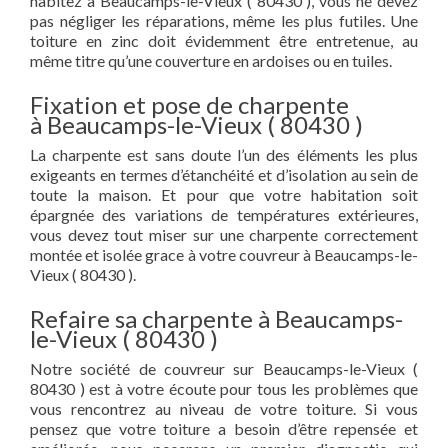
habitez à Beaucamps-le-Vieux ( 80430 ), vous ne devez
pas négliger les réparations, même les plus futiles. Une
toiture en zinc doit évidemment être entretenue, au
même titre qu’une couverture en ardoises ou en tuiles.
Fixation et pose de charpente
à Beaucamps-le-Vieux ( 80430 )
La charpente est sans doute l’un des éléments les plus
exigeants en termes d’étanchéité et d’isolation au sein de
toute la maison. Et pour que votre habitation soit
épargnée des variations de températures extérieures,
vous devez tout miser sur une charpente correctement
montée et isolée grace à votre couvreur à Beaucamps-le-
Vieux ( 80430 ).
Refaire sa charpente à Beaucamps-
le-Vieux ( 80430 )
Notre société de couvreur sur Beaucamps-le-Vieux (
80430 ) est à votre écoute pour tous les problèmes que
vous rencontrez au niveau de votre toiture. Si vous
pensez que votre toiture a besoin d’être repensée et