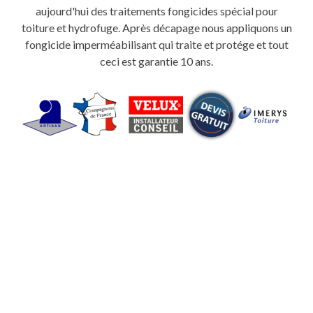
aujourd'hui des traitements fongicides spécial pour
toiture et hydrofuge. Après décapage nous appliquons un
fongicide imperméabilisant qui traite et protége et tout
ceci est garantie 10 ans.