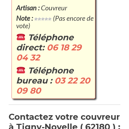
Artisan :
Couvreur
Note :
(Pas encore de
vote)
Téléphone
direct:
06 18 29
04 32
Téléphone
bureau :
03 22 20
09 80
Contactez votre couvreur
à Tigny-Noyelle ( 62180 ) :