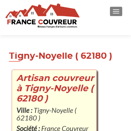
AFFICH
Tigny-Noyelle ( 62180 )
Artisan couvreur
à Tigny-Noyelle (
62180 )
Ville :
Tigny-Noyelle (
62180 )
Société :
France Couvreur