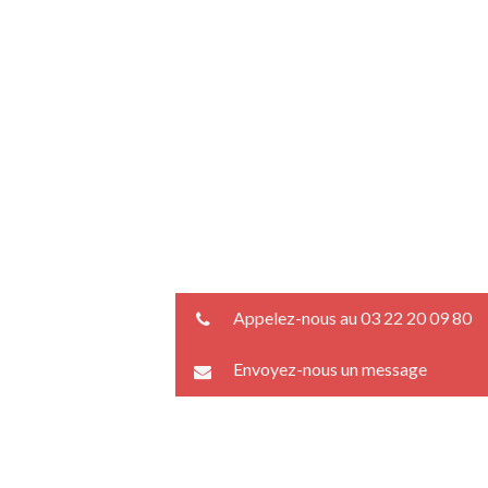
Appelez-nous au 03 22 20 09 80
Envoyez-nous un message