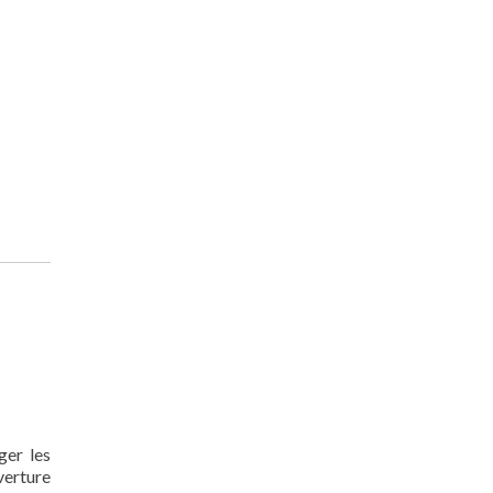
ger les
verture