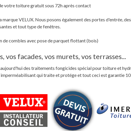
de votre toiture gratuit sous 72h après contact
c la marque VELUX. Nous posons également des portes d'entrée, des
santes et tout type de fenêtres.
 de combles avec pose de parquet flottant (bois)
, vos facades, vos murets, vos terrasses...
ste aujourd'hui des traitements fongicides spécial pour toiture et hyd
perméabilisant qui traite et protége et tout ceci est garantie 10