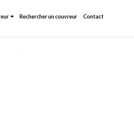
reur
Rechercher un couvreur
Contact