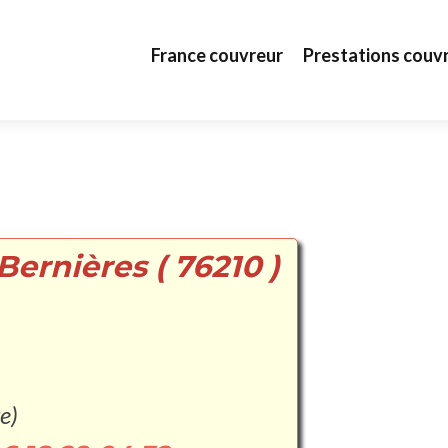
Aller au contenu principal
France couvreur
Prestations couv
Bernières ( 76210 )
e)