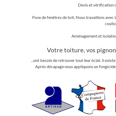
Devis et vérification 
Pose de fenêtres de toit. Nous travaillons ave
coulis
Aménagement et isolation
Votre toiture, vos pignons
...ont besoin de retrouver tout leur éclat. Il exi
Après décapage nous appliquons un fongicide im