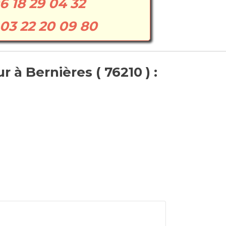
6 18 29 04 32
03 22 20 09 80
 à Bernières ( 76210 ) :