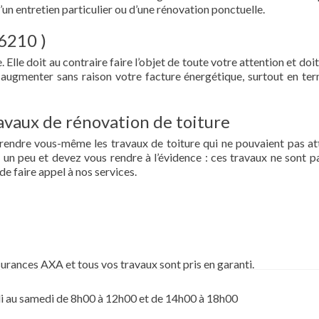
d’un entretien particulier ou d’une rénovation ponctuelle.
76210 )
 Elle doit au contraire faire l’objet de toute votre attention et doit
re augmenter sans raison votre facture énergétique, surtout en te
vaux de rénovation de toiture
prendre vous-même les travaux de toiture qui ne pouvaient pas at
un peu et devez vous rendre à l’évidence : ces travaux ne sont pa
de faire appel à nos services.
surances AXA et tous vos travaux sont pris en garanti.
i au samedi de 8h00 à 12h00 et de 14h00 à 18h00