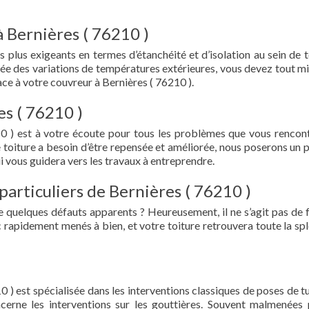
à Bernières ( 76210 )
s plus exigeants en termes d’étanchéité et d’isolation au sein de t
ée des variations de températures extérieures, vous devez tout mi
e à votre couvreur à Bernières ( 76210 ).
es ( 76210 )
0 ) est à votre écoute pour tous les problèmes que vous rencon
e toiture a besoin d’être repensée et améliorée, nous poserons un 
i vous guidera vers les travaux à entreprendre.
particuliers de Bernières ( 76210 )
e quelques défauts apparents ? Heureusement, il ne s’agit pas de fu
 rapidement menés à bien, et votre toiture retrouvera toute la sp
0 ) est spécialisée dans les interventions classiques de poses de tu
oncerne les interventions sur les gouttières. Souvent malmenées 