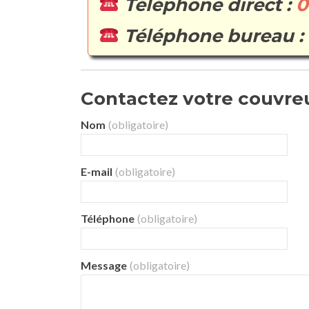
Téléphone direct :
0
Téléphone bureau :
Contactez votre couvreur
Nom
(obligatoire)
E-mail
(obligatoire)
Téléphone
(obligatoire)
Message
(obligatoire)