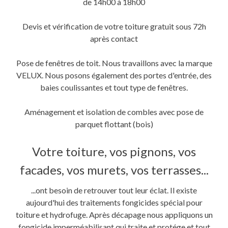
de 14h00 à 18h00
Devis et vérification de votre toiture gratuit sous 72h
après contact
Pose de fenêtres de toit. Nous travaillons avec la marque
VELUX. Nous posons également des portes d'entrée, des
baies coulissantes et tout type de fenêtres.
Aménagement et isolation de combles avec pose de
parquet flottant (bois)
Votre toiture, vos pignons, vos
facades, vos murets, vos terrasses...
...ont besoin de retrouver tout leur éclat. Il existe
aujourd'hui des traitements fongicides spécial pour
toiture et hydrofuge. Après décapage nous appliquons un
fongicide imperméabilisant qui traite et protége et tout