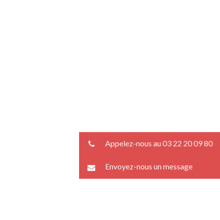
Appelez-nous au 03 22 20 09 80
Envoyez-nous un message