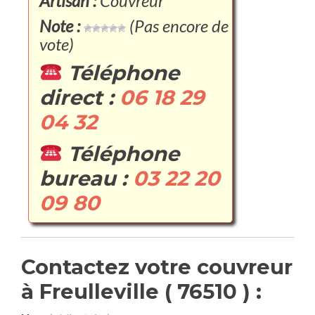
Artisan :
Couvreur
Note :
(Pas encore de
vote)
Téléphone
direct :
06 18 29
04 32
Téléphone
bureau :
03 22 20
09 80
Contactez votre couvreur
à Freulleville ( 76510 ) :