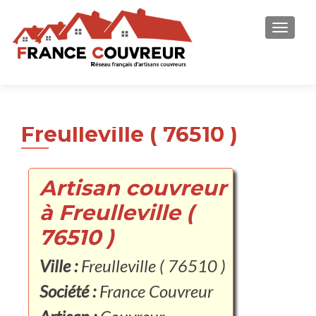
AFFICH
Freulleville ( 76510 )
Artisan couvreur
à Freulleville (
76510 )
Ville :
Freulleville ( 76510 )
Société :
France Couvreur