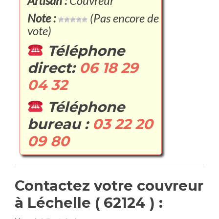
Artisan :
Couvreur
Note :
(Pas encore de
vote)
Téléphone
direct:
06 18 29
04 32
Téléphone
bureau :
03 22 20
09 80
Contactez votre couvreur
à Léchelle ( 62124 ) :