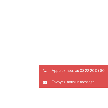
Appelez-nous au 03 22 20 09 80
Envoyez-nous un message