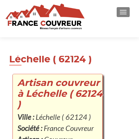
AFFICH
Léchelle ( 62124 )
Artisan couvreur
à Léchelle ( 62124
)
Ville :
Léchelle ( 62124 )
Société :
France Couvreur