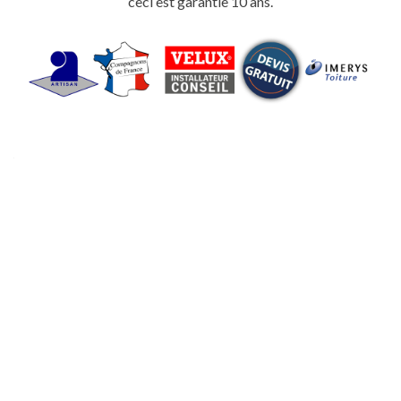
ceci est garantie 10 ans.