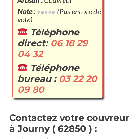
Artisan :
Couvreur
Note :
(Pas encore de
vote)
Téléphone
direct:
06 18 29
04 32
Téléphone
bureau :
03 22 20
09 80
Contactez votre couvreur
à Journy ( 62850 ) :