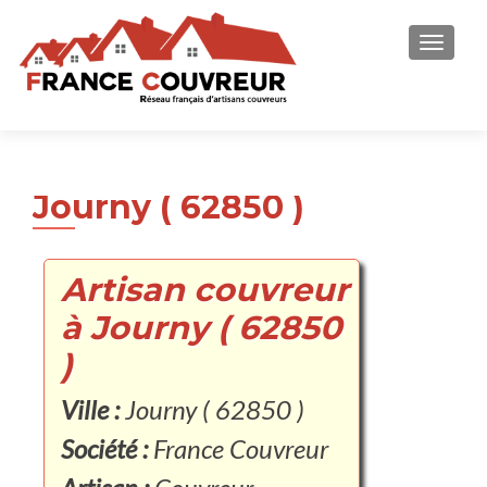
AFFICH
Journy ( 62850 )
Artisan couvreur
à Journy ( 62850
)
Ville :
Journy ( 62850 )
Société :
France Couvreur