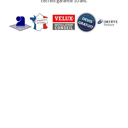
ceci est garantie 10 ans.