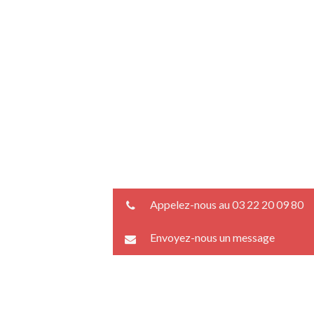
Appelez-nous au 03 22 20 09 80
Envoyez-nous un message