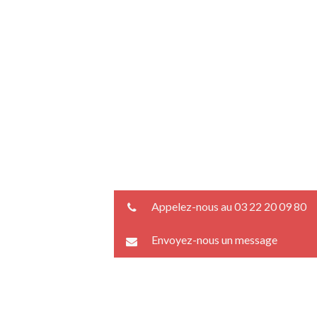
Appelez-nous au 03 22 20 09 80
Envoyez-nous un message