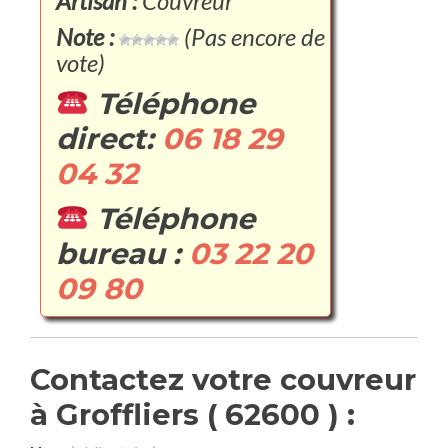
Artisan :
Couvreur
Note :
(Pas encore de
vote)
Téléphone
direct:
06 18 29
04 32
Téléphone
bureau :
03 22 20
09 80
Contactez votre couvreur
à Groffliers ( 62600 ) :