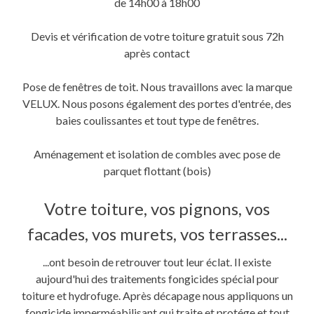
de 14h00 à 18h00
Devis et vérification de votre toiture gratuit sous 72h
après contact
Pose de fenêtres de toit. Nous travaillons avec la marque
VELUX. Nous posons également des portes d'entrée, des
baies coulissantes et tout type de fenêtres.
Aménagement et isolation de combles avec pose de
parquet flottant (bois)
Votre toiture, vos pignons, vos
facades, vos murets, vos terrasses...
...ont besoin de retrouver tout leur éclat. Il existe
aujourd'hui des traitements fongicides spécial pour
toiture et hydrofuge. Après décapage nous appliquons un
fongicide imperméabilisant qui traite et protége et tout