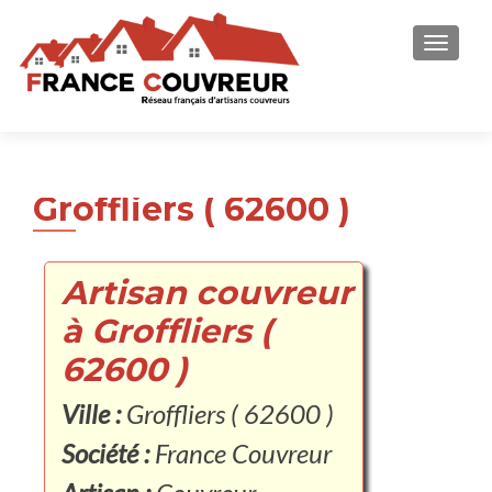
AFFICH
Groffliers ( 62600 )
Artisan couvreur
à Groffliers (
62600 )
Ville :
Groffliers ( 62600 )
Société :
France Couvreur