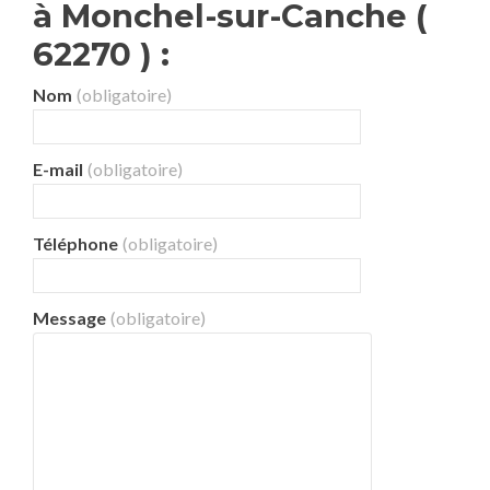
à Monchel-sur-Canche (
62270 ) :
Nom
(obligatoire)
E-mail
(obligatoire)
Téléphone
(obligatoire)
Message
(obligatoire)