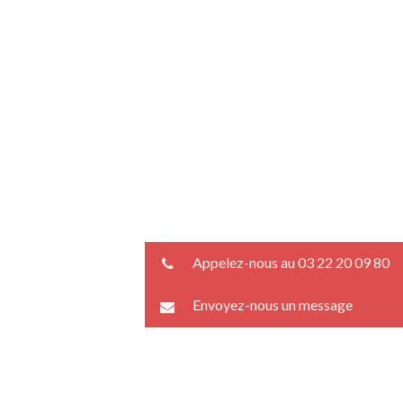
Appelez-nous au 03 22 20 09 80
Envoyez-nous un message