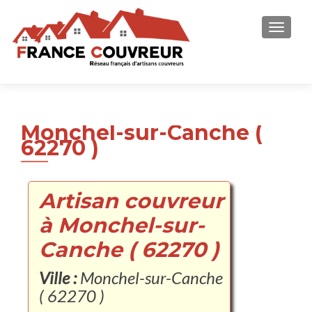
AFFICH
Monchel-sur-Canche (
62270 )
Artisan couvreur
à Monchel-sur-
Canche ( 62270 )
Ville :
Monchel-sur-Canche
( 62270 )