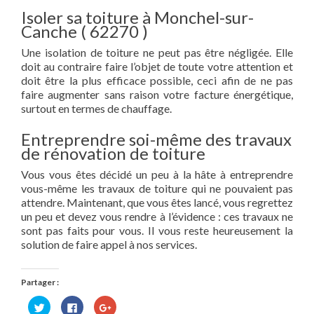
Isoler sa toiture à Monchel-sur-
Canche ( 62270 )
Une isolation de toiture ne peut pas être négligée. Elle
doit au contraire faire l’objet de toute votre attention et
doit être la plus efficace possible, ceci afin de ne pas
faire augmenter sans raison votre facture énergétique,
surtout en termes de chauffage.
Entreprendre soi-même des travaux
de rénovation de toiture
Vous vous êtes décidé un peu à la hâte à entreprendre
vous-même les travaux de toiture qui ne pouvaient pas
attendre. Maintenant, que vous êtes lancé, vous regrettez
un peu et devez vous rendre à l’évidence : ces travaux ne
sont pas faits pour vous. Il vous reste heureusement la
solution de faire appel à nos services.
Partager :
Cliquez
Cliquez
Cliquez
pour
pour
pour