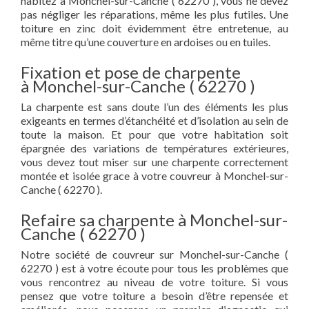
habitez à Monchel-sur-Canche ( 62270 ), vous ne devez
pas négliger les réparations, même les plus futiles. Une
toiture en zinc doit évidemment être entretenue, au
même titre qu’une couverture en ardoises ou en tuiles.
Fixation et pose de charpente
à Monchel-sur-Canche ( 62270 )
La charpente est sans doute l’un des éléments les plus
exigeants en termes d’étanchéité et d’isolation au sein de
toute la maison. Et pour que votre habitation soit
épargnée des variations de températures extérieures,
vous devez tout miser sur une charpente correctement
montée et isolée grace à votre couvreur à Monchel-sur-
Canche ( 62270 ).
Refaire sa charpente à Monchel-sur-
Canche ( 62270 )
Notre société de couvreur sur Monchel-sur-Canche (
62270 ) est à votre écoute pour tous les problèmes que
vous rencontrez au niveau de votre toiture. Si vous
pensez que votre toiture a besoin d’être repensée et