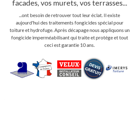
facades, vos murets, vos terrasses...
...ont besoin de retrouver tout leur éclat. Il existe
aujourd'hui des traitements fongicides spécial pour
toiture et hydrofuge. Après décapage nous appliquons un
fongicide imperméabilisant qui traite et protége et tout
ceci est garantie 10 ans.