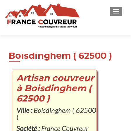
AFFICH
Boisdinghem ( 62500 )
Artisan couvreur
à Boisdinghem (
62500 )
Ville :
Boisdinghem ( 62500
)
Société :
France Couvreur