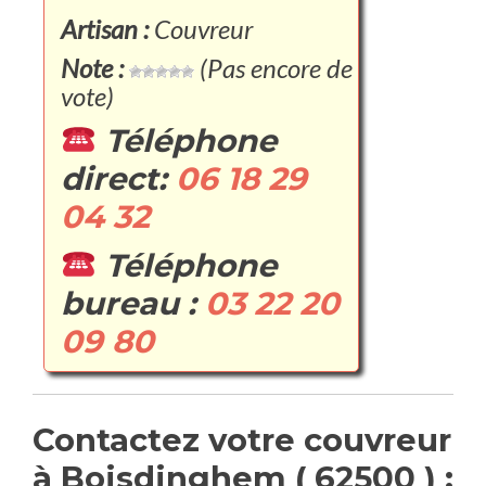
Artisan :
Couvreur
Note :
(Pas encore de
vote)
Téléphone
direct:
06 18 29
04 32
Téléphone
bureau :
03 22 20
09 80
Contactez votre couvreur
à Boisdinghem ( 62500 ) :