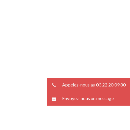
Appelez-nous au 03 22 20 09 80
Envoyez-nous un message