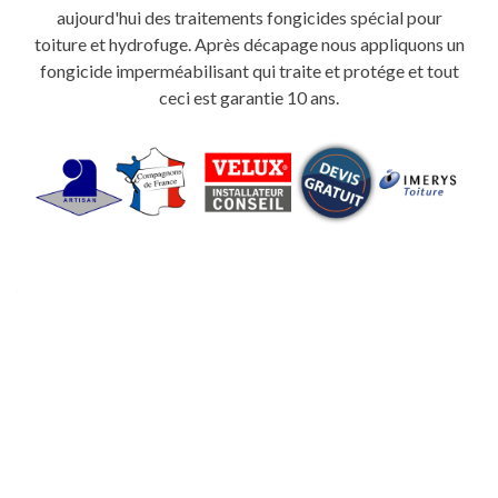
aujourd'hui des traitements fongicides spécial pour
toiture et hydrofuge. Après décapage nous appliquons un
fongicide imperméabilisant qui traite et protége et tout
ceci est garantie 10 ans.