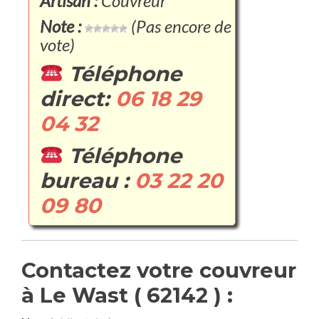
Artisan :
Couvreur
Note :
(Pas encore de
vote)
Téléphone
direct:
06 18 29
04 32
Téléphone
bureau :
03 22 20
09 80
Contactez votre couvreur
à Le Wast ( 62142 ) :