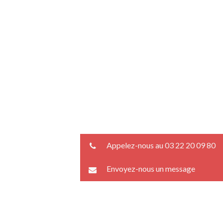
Appelez-nous au 03 22 20 09 80
Envoyez-nous un message