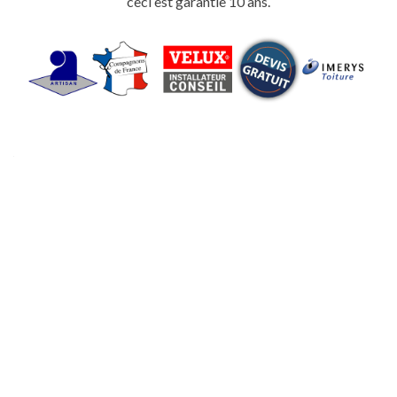
ceci est garantie 10 ans.