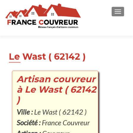
AFFICH
Le Wast ( 62142 )
Artisan couvreur
à Le Wast ( 62142
)
Ville :
Le Wast ( 62142 )
Société :
France Couvreur