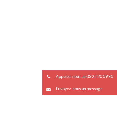
Appelez-nous au 03 22 20 09 80
Envoyez-nous un message