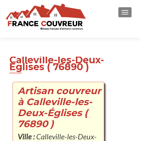
AFFICH
Calleville-les-Deux-
Églises ( 76890 )
Artisan couvreur
à Calleville-les-
Deux-Églises (
76890 )
Ville :
Calleville-les-Deux-