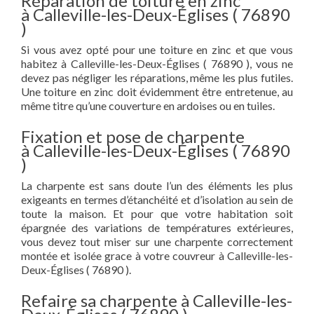
Réparation de toiture en zinc
à Calleville-les-Deux-Églises ( 76890
)
Si vous avez opté pour une toiture en zinc et que vous
habitez à Calleville-les-Deux-Églises ( 76890 ), vous ne
devez pas négliger les réparations, même les plus futiles.
Une toiture en zinc doit évidemment être entretenue, au
même titre qu’une couverture en ardoises ou en tuiles.
Fixation et pose de charpente
à Calleville-les-Deux-Églises ( 76890
)
La charpente est sans doute l’un des éléments les plus
exigeants en termes d’étanchéité et d’isolation au sein de
toute la maison. Et pour que votre habitation soit
épargnée des variations de températures extérieures,
vous devez tout miser sur une charpente correctement
montée et isolée grace à votre couvreur à Calleville-les-
Deux-Églises ( 76890 ).
Refaire sa charpente à Calleville-les-