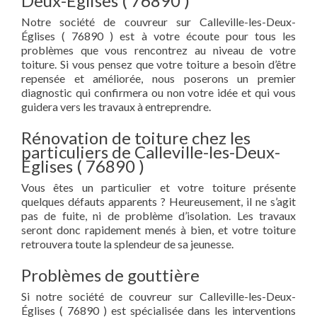
Deux-Églises ( 76890 )
Notre société de couvreur sur Calleville-les-Deux-
Églises ( 76890 ) est à votre écoute pour tous les
problèmes que vous rencontrez au niveau de votre
toiture. Si vous pensez que votre toiture a besoin d’être
repensée et améliorée, nous poserons un premier
diagnostic qui confirmera ou non votre idée et qui vous
guidera vers les travaux à entreprendre.
Rénovation de toiture chez les
particuliers de Calleville-les-Deux-
Églises ( 76890 )
Vous êtes un particulier et votre toiture présente
quelques défauts apparents ? Heureusement, il ne s’agit
pas de fuite, ni de problème d’isolation. Les travaux
seront donc rapidement menés à bien, et votre toiture
retrouvera toute la splendeur de sa jeunesse.
Problèmes de gouttière
Si notre société de couvreur sur Calleville-les-Deux-
Églises ( 76890 ) est spécialisée dans les interventions