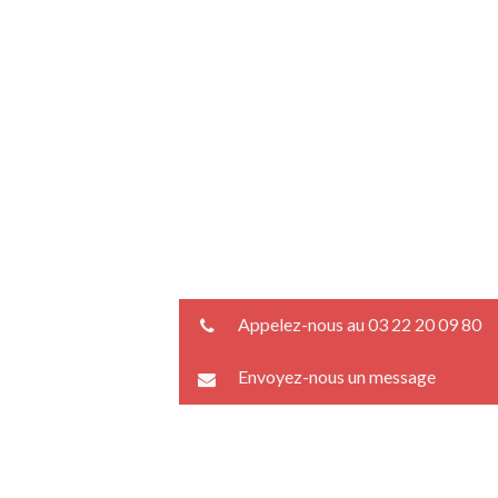
Appelez-nous au 03 22 20 09 80
Envoyez-nous un message