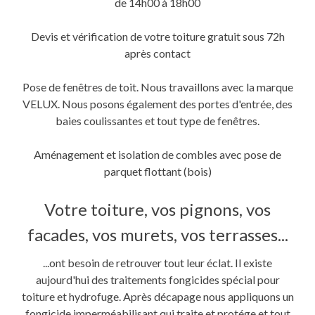
de 14h00 à 18h00
Devis et vérification de votre toiture gratuit sous 72h
après contact
Pose de fenêtres de toit. Nous travaillons avec la marque
VELUX. Nous posons également des portes d'entrée, des
baies coulissantes et tout type de fenêtres.
Aménagement et isolation de combles avec pose de
parquet flottant (bois)
Votre toiture, vos pignons, vos
facades, vos murets, vos terrasses...
...ont besoin de retrouver tout leur éclat. Il existe
aujourd'hui des traitements fongicides spécial pour
toiture et hydrofuge. Après décapage nous appliquons un
fongicide imperméabilisant qui traite et protége et tout