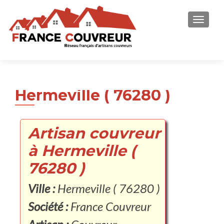
AFFICH
Hermeville ( 76280 )
Artisan couvreur
à Hermeville (
76280 )
Ville :
Hermeville ( 76280 )
Société :
France Couvreur