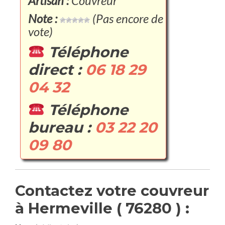
Artisan :
Couvreur
Note :
(Pas encore de
vote)
Téléphone
direct :
06 18 29
04 32
Téléphone
bureau :
03 22 20
09 80
Contactez votre couvreur
à Hermeville ( 76280 ) :