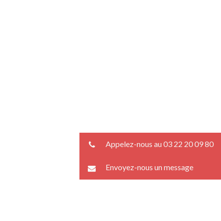
Appelez-nous au 03 22 20 09 80
Envoyez-nous un message