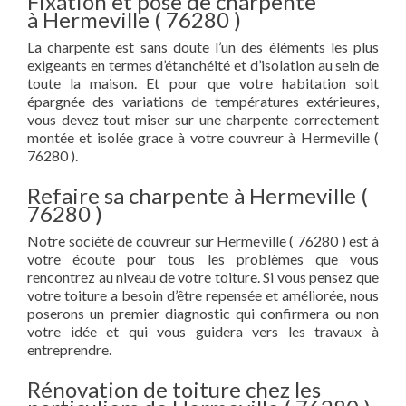
Fixation et pose de charpente
à Hermeville ( 76280 )
La charpente est sans doute l’un des éléments les plus
exigeants en termes d’étanchéité et d’isolation au sein de
toute la maison. Et pour que votre habitation soit
épargnée des variations de températures extérieures,
vous devez tout miser sur une charpente correctement
montée et isolée grace à votre couvreur à Hermeville (
76280 ).
Refaire sa charpente à Hermeville (
76280 )
Notre société de couvreur sur Hermeville ( 76280 ) est à
votre écoute pour tous les problèmes que vous
rencontrez au niveau de votre toiture. Si vous pensez que
votre toiture a besoin d’être repensée et améliorée, nous
poserons un premier diagnostic qui confirmera ou non
votre idée et qui vous guidera vers les travaux à
entreprendre.
Rénovation de toiture chez les