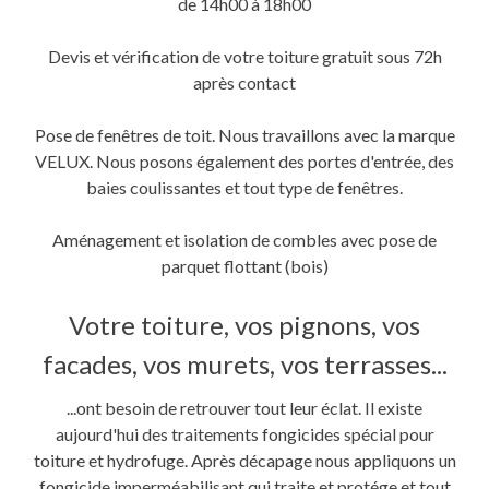
de 14h00 à 18h00
Devis et vérification de votre toiture gratuit sous 72h
après contact
Pose de fenêtres de toit. Nous travaillons avec la marque
VELUX. Nous posons également des portes d'entrée, des
baies coulissantes et tout type de fenêtres.
Aménagement et isolation de combles avec pose de
parquet flottant (bois)
Votre toiture, vos pignons, vos
facades, vos murets, vos terrasses...
...ont besoin de retrouver tout leur éclat. Il existe
aujourd'hui des traitements fongicides spécial pour
toiture et hydrofuge. Après décapage nous appliquons un
fongicide imperméabilisant qui traite et protége et tout