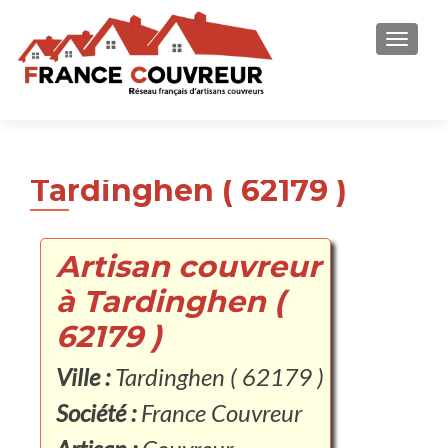
AFFICH
Tardinghen ( 62179 )
Artisan couvreur
à Tardinghen (
62179 )
Ville :
Tardinghen ( 62179 )
Société :
France Couvreur