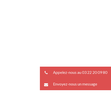
Appelez-nous au 03 22 20 09 80
Envoyez-nous un message