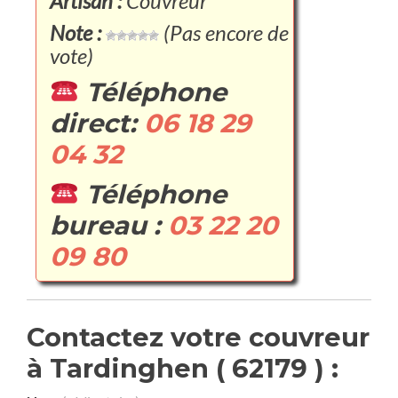
Artisan :
Couvreur
Note :
(Pas encore de
vote)
Téléphone
direct:
06 18 29
04 32
Téléphone
bureau :
03 22 20
09 80
Contactez votre couvreur
à Tardinghen ( 62179 ) :