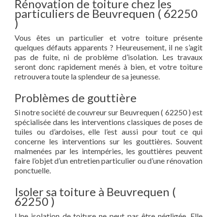
Rénovation de toiture chez les
particuliers de Beuvrequen ( 62250
)
Vous êtes un particulier et votre toiture présente
quelques défauts apparents ? Heureusement, il ne s’agit
pas de fuite, ni de problème d’isolation. Les travaux
seront donc rapidement menés à bien, et votre toiture
retrouvera toute la splendeur de sa jeunesse.
Problèmes de gouttière
Si notre société de couvreur sur Beuvrequen ( 62250 ) est
spécialisée dans les interventions classiques de poses de
tuiles ou d’ardoises, elle l’est aussi pour tout ce qui
concerne les interventions sur les gouttières. Souvent
malmenées par les intempéries, les gouttières peuvent
faire l’objet d’un entretien particulier ou d’une rénovation
ponctuelle.
Isoler sa toiture à Beuvrequen (
62250 )
Une isolation de toiture ne peut pas être négligée. Elle