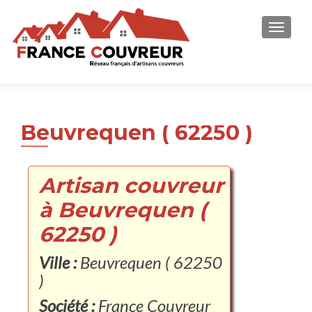
AFFICH
Beuvrequen ( 62250 )
Artisan couvreur
à Beuvrequen (
62250 )
Ville :
Beuvrequen ( 62250
)
Société :
France Couvreur