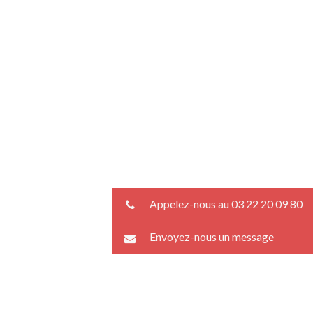
Appelez-nous au 03 22 20 09 80
Envoyez-nous un message