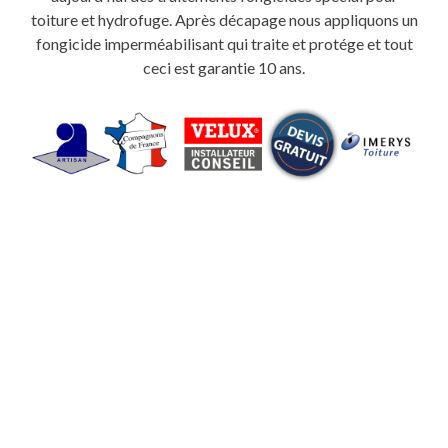
toiture et hydrofuge. Après décapage nous appliquons un
fongicide imperméabilisant qui traite et protége et tout
ceci est garantie 10 ans.