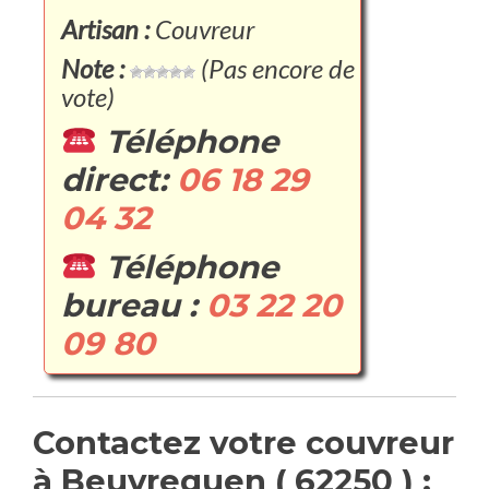
Artisan :
Couvreur
Note :
(Pas encore de
vote)
Téléphone
direct:
06 18 29
04 32
Téléphone
bureau :
03 22 20
09 80
Contactez votre couvreur
à Beuvrequen ( 62250 ) :