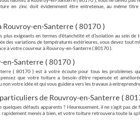
oiture en zinc doit évidemment être entretenue, au même titre
à Rouvroy-en-Santerre ( 80170 )
s plus exigeants en termes d’étanchéité et d’isolation au sein de t
ée des variations de températures extérieures, vous devez tout mi
ce à votre couvreur à Rouvroy-en-Santerre ( 80170 ).
-en-Santerre ( 80170 )
terre ( 80170 ) est à votre écoute pour tous les problèmes q
 pensez que votre toiture a besoin d’être repensée et amélioré
 non votre idée et qui vous guidera vers les travaux à entreprendre
 particuliers de Rouvroy-en-Santerre ( 801
e quelques défauts apparents ? Heureusement, il ne s’agit pas de fu
 rapidement menés à bien, et votre toiture retrouvera toute la sp