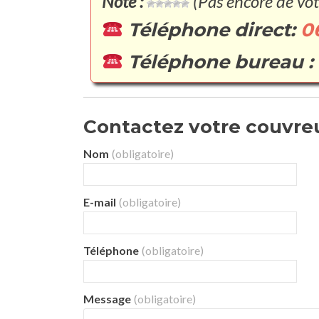
Note :
(Pas encore de vot
Téléphone direct:
0
Téléphone bureau :
Contactez votre couvreur
Nom
(obligatoire)
E-mail
(obligatoire)
Téléphone
(obligatoire)
Message
(obligatoire)