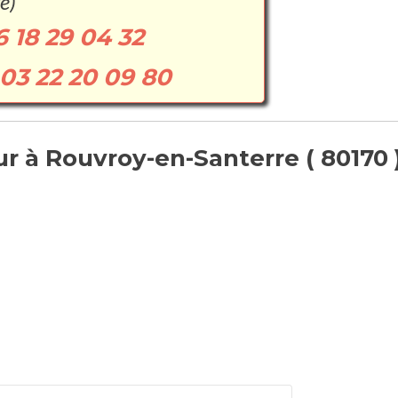
e)
6 18 29 04 32
03 22 20 09 80
 à Rouvroy-en-Santerre ( 80170 )