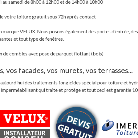
i au samedi de 8h00 à 12h00 et de 14h00 à 18h00
de votre toiture gratuit sous 72h après contact
c la marque VELUX. Nous posons également des portes d'entrée, des
santes et tout type de fenêtres.
 de combles avec pose de parquet flottant (bois)
, vos facades, vos murets, vos terrasses...
ste aujourd'hui des traitements fongicides spécial pour toiture et hyd
perméabilisant qui traite et protége et tout ceci est garantie 10