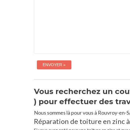
Vous recherchez un couv
) pour effectuer des tra
Nous sommes là pour vous à Rouvroy-en-Sa
Réparation de toiture en zinc 
Si vous avez opté pour une toiture en zinc et qu