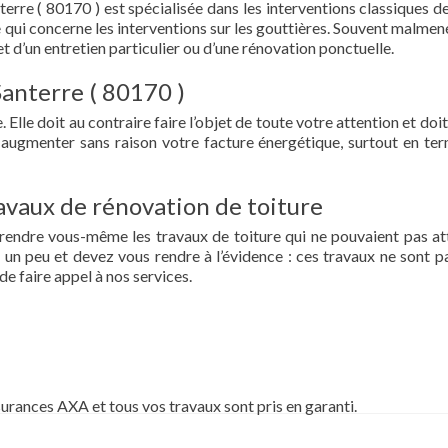
erre ( 80170 ) est spécialisée dans les interventions classiques d
t ce qui concerne les interventions sur les gouttières. Souvent malme
et d’un entretien particulier ou d’une rénovation ponctuelle.
Santerre ( 80170 )
 Elle doit au contraire faire l’objet de toute votre attention et doit
re augmenter sans raison votre facture énergétique, surtout en te
vaux de rénovation de toiture
prendre vous-même les travaux de toiture qui ne pouvaient pas at
un peu et devez vous rendre à l’évidence : ces travaux ne sont pa
de faire appel à nos services.
surances AXA et tous vos travaux sont pris en garanti.