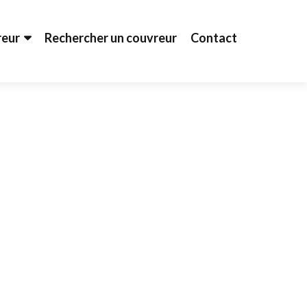
reur
Rechercher un couvreur
Contact