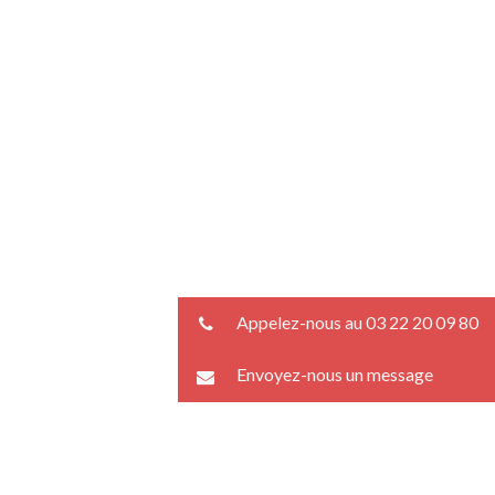
Appelez-nous au 03 22 20 09 80
Envoyez-nous un message