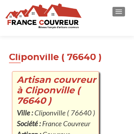
AFFICH
Cliponville ( 76640 )
Artisan couvreur
à Cliponville (
76640 )
Ville :
Cliponville ( 76640 )
Société :
France Couvreur