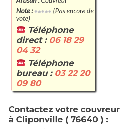
Artisan :
Couvreur
Note :
(Pas encore de
vote)
Téléphone
direct :
06 18 29
04 32
Téléphone
bureau :
03 22 20
09 80
Contactez votre couvreur
à Cliponville ( 76640 ) :