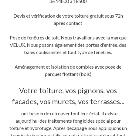
de 14h00 à 18h00
Devis et vérification de votre toiture gratuit sous 72h
après contact
Pose de fenêtres de toit. Nous travaillons avec la marque
VELUX. Nous posons également des portes d'entrée, des
baies coulissantes et tout type de fenêtres.
Aménagement et isolation de combles avec pose de
parquet flottant (bois)
Votre toiture, vos pignons, vos
facades, vos murets, vos terrasses...
...ont besoin de retrouver tout leur éclat. Il existe
aujourd'hui des traitements fongicides spécial pour
toiture et hydrofuge. Après décapage nous appliquons un
fongicide imperméabilisant qui traite et protége et tout