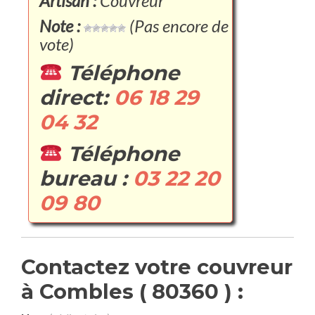
Artisan :
Couvreur
Note :
(Pas encore de
vote)
Téléphone
direct:
06 18 29
04 32
Téléphone
bureau :
03 22 20
09 80
Contactez votre couvreur
à Combles ( 80360 ) :