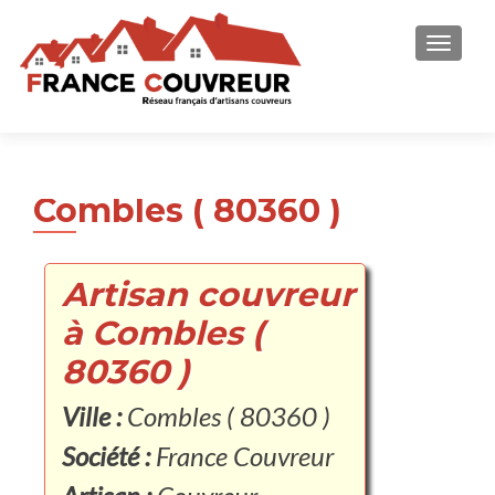
AFFICH
Combles ( 80360 )
Artisan couvreur
à Combles (
80360 )
Ville :
Combles ( 80360 )
Société :
France Couvreur