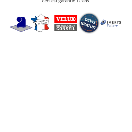
ceci est garantie 10 ans.