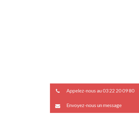
Appelez-nous au 03 22 20 09 80
Envoyez-nous un message