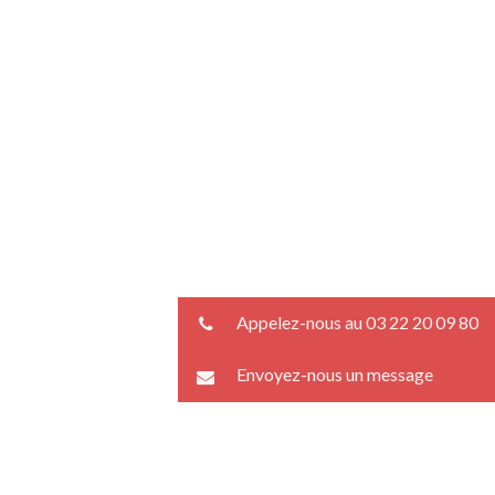
Appelez-nous au 03 22 20 09 80
Envoyez-nous un message