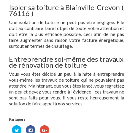
Isoler sa toiture à Blainville-Crevon (
76116 )
Une isolation de toiture ne peut pas être négligée. Elle
doit au contraire faire l’objet de toute votre attention et
doit être la plus efficace possible, ceci afin de ne pas
faire augmenter sans raison votre facture énergétique,
surtout en termes de chauffage.
Entreprendre soi-même des travaux
de rénovation de toiture
Vous vous êtes décidé un peu à la hâte à entreprendre
vous-même les travaux de toiture qui ne pouvaient pas
attendre. Maintenant, que vous êtes lancé, vous regrettez
un peu et devez vous rendre à l’évidence : ces travaux ne
sont pas faits pour vous. Il vous reste heureusement la
solution de faire appel à nos services.
Partager :
Cliquez
Cliquez
Cliquez
pour
pour
pour