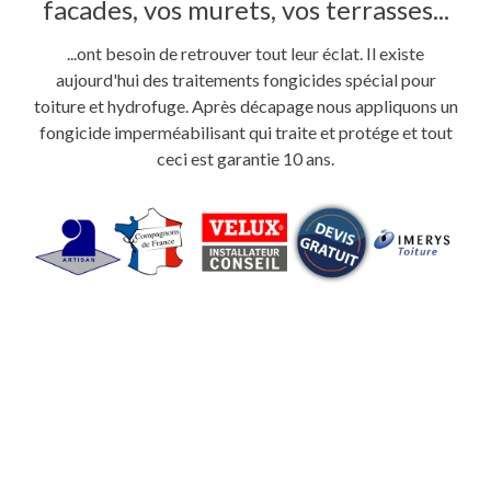
facades, vos murets, vos terrasses...
...ont besoin de retrouver tout leur éclat. Il existe
aujourd'hui des traitements fongicides spécial pour
toiture et hydrofuge. Après décapage nous appliquons un
fongicide imperméabilisant qui traite et protége et tout
ceci est garantie 10 ans.