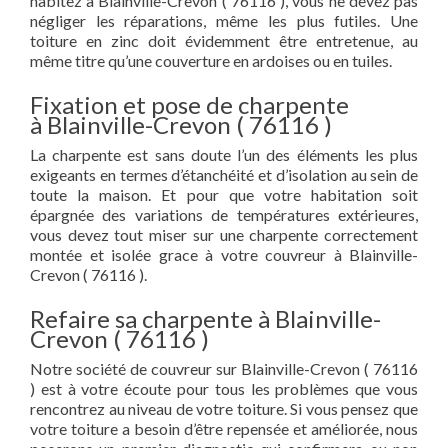
habitez à Blainville-Crevon ( 76116 ), vous ne devez pas
négliger les réparations, même les plus futiles. Une
toiture en zinc doit évidemment être entretenue, au
même titre qu’une couverture en ardoises ou en tuiles.
Fixation et pose de charpente
à Blainville-Crevon ( 76116 )
La charpente est sans doute l’un des éléments les plus
exigeants en termes d’étanchéité et d’isolation au sein de
toute la maison. Et pour que votre habitation soit
épargnée des variations de températures extérieures,
vous devez tout miser sur une charpente correctement
montée et isolée grace à votre couvreur à Blainville-
Crevon ( 76116 ).
Refaire sa charpente à Blainville-
Crevon ( 76116 )
Notre société de couvreur sur Blainville-Crevon ( 76116
) est à votre écoute pour tous les problèmes que vous
rencontrez au niveau de votre toiture. Si vous pensez que
votre toiture a besoin d’être repensée et améliorée, nous