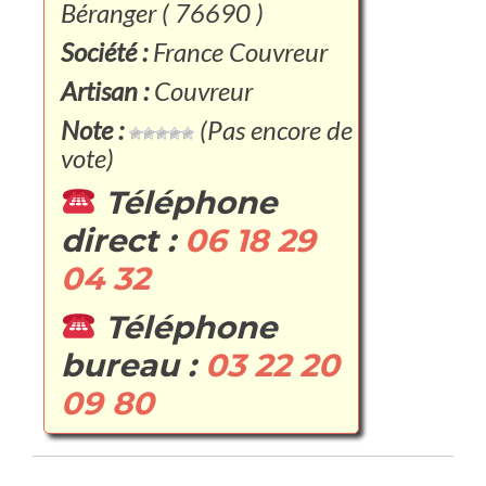
Béranger ( 76690 )
Société :
France Couvreur
Artisan :
Couvreur
Note :
(Pas encore de
vote)
Téléphone
direct :
06 18 29
04 32
Téléphone
bureau :
03 22 20
09 80