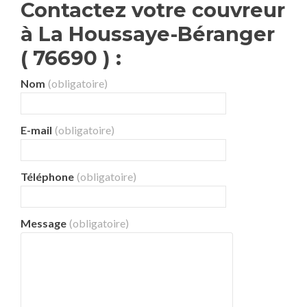
Contactez votre couvreur
à La Houssaye-Béranger
( 76690 ) :
Nom
(obligatoire)
E-mail
(obligatoire)
Téléphone
(obligatoire)
Message
(obligatoire)