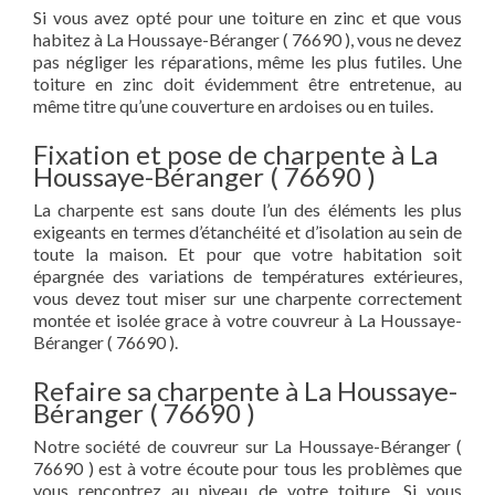
Si vous avez opté pour une toiture en zinc et que vous
habitez à La Houssaye-Béranger ( 76690 ), vous ne devez
pas négliger les réparations, même les plus futiles. Une
toiture en zinc doit évidemment être entretenue, au
même titre qu’une couverture en ardoises ou en tuiles.
Fixation et pose de charpente à La
Houssaye-Béranger ( 76690 )
La charpente est sans doute l’un des éléments les plus
exigeants en termes d’étanchéité et d’isolation au sein de
toute la maison. Et pour que votre habitation soit
épargnée des variations de températures extérieures,
vous devez tout miser sur une charpente correctement
montée et isolée grace à votre couvreur à La Houssaye-
Béranger ( 76690 ).
Refaire sa charpente à La Houssaye-
Béranger ( 76690 )
Notre société de couvreur sur La Houssaye-Béranger (
76690 ) est à votre écoute pour tous les problèmes que
vous rencontrez au niveau de votre toiture. Si vous