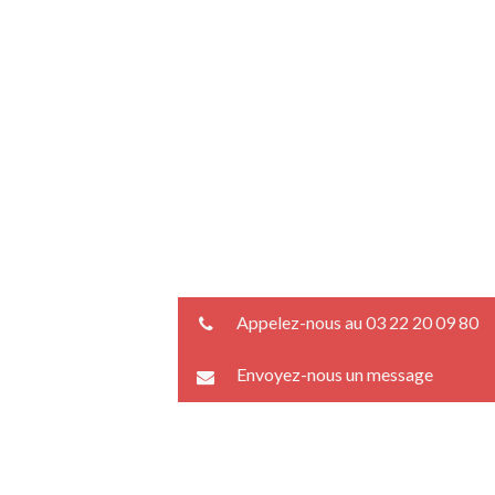
Appelez-nous au 03 22 20 09 80
Envoyez-nous un message