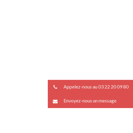
Appelez-nous au 03 22 20 09 80
Envoyez-nous un message