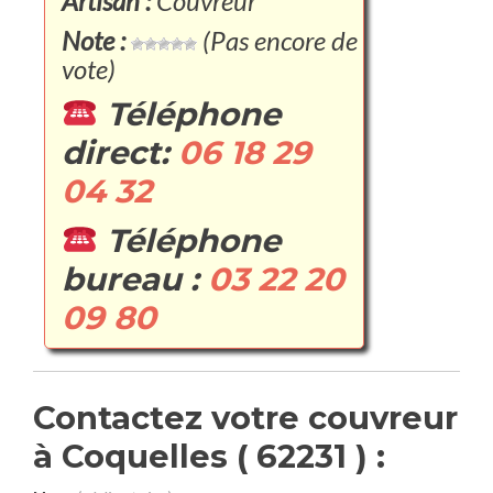
Artisan :
Couvreur
Note :
(Pas encore de
vote)
Téléphone
direct:
06 18 29
04 32
Téléphone
bureau :
03 22 20
09 80
Contactez votre couvreur
à Coquelles ( 62231 ) :