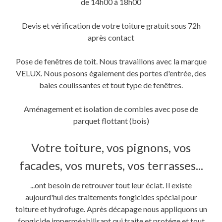
de 14h00 à 18h00
Devis et vérification de votre toiture gratuit sous 72h
après contact
Pose de fenêtres de toit. Nous travaillons avec la marque
VELUX. Nous posons également des portes d'entrée, des
baies coulissantes et tout type de fenêtres.
Aménagement et isolation de combles avec pose de
parquet flottant (bois)
Votre toiture, vos pignons, vos
facades, vos murets, vos terrasses...
...ont besoin de retrouver tout leur éclat. Il existe
aujourd'hui des traitements fongicides spécial pour
toiture et hydrofuge. Après décapage nous appliquons un
fongicide imperméabilisant qui traite et protége et tout