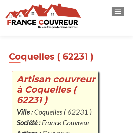
AFFICH
Coquelles ( 62231 )
Artisan couvreur
à Coquelles (
62231 )
Ville :
Coquelles ( 62231 )
Société :
France Couvreur