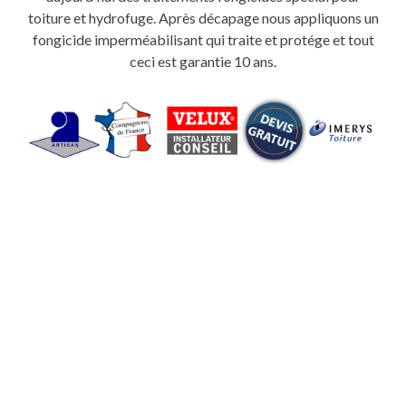
toiture et hydrofuge. Après décapage nous appliquons un
fongicide imperméabilisant qui traite et protége et tout
ceci est garantie 10 ans.