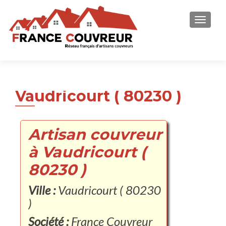
AFFICH
Vaudricourt ( 80230 )
Artisan couvreur
à Vaudricourt (
80230 )
Ville :
Vaudricourt ( 80230
)
Société :
France Couvreur