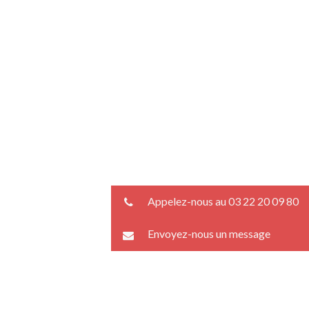
Appelez-nous au 03 22 20 09 80
Envoyez-nous un message