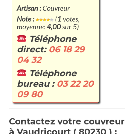
Artisan :
Couvreur
Note :
(
1
votes,
moyenne:
4,00
sur 5)
Téléphone
direct:
06 18 29
04 32
Téléphone
bureau :
03 22 20
09 80
Contactez votre couvreur
à Vaudricourt ( 80230 ) :