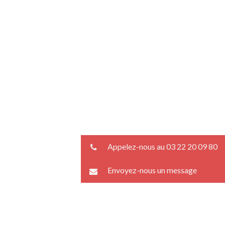
Appelez-nous au 03 22 20 09 80
Envoyez-nous un message