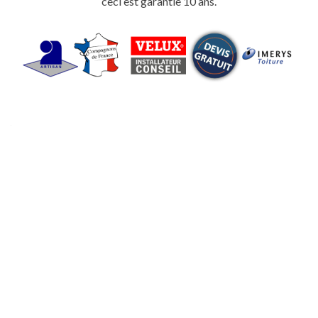
ceci est garantie 10 ans.