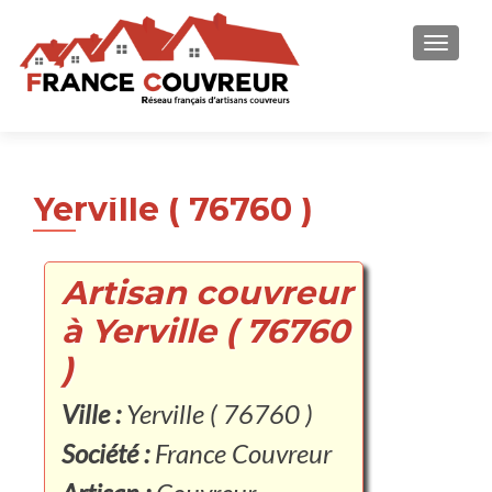
AFFICH
Yerville ( 76760 )
Artisan couvreur
à Yerville ( 76760
)
Ville :
Yerville ( 76760 )
Société :
France Couvreur