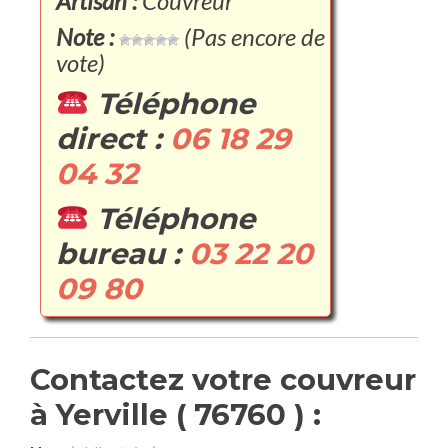
Artisan :
Couvreur
Note :
(Pas encore de
vote)
Téléphone
direct :
06 18 29
04 32
Téléphone
bureau :
03 22 20
09 80
Contactez votre couvreur
à Yerville ( 76760 ) :