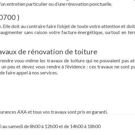
d’un entretien particulier ou d’une rénovation ponctuelle.
80700 )
 Elle doit au contraire faire l’objet de toute votre attention et doit
re augmenter sans raison votre facture énergétique, surtout en te
vaux de rénovation de toiture
prendre vous-même les travaux de toiture qui ne pouvaient pas at
un peu et devez vous rendre à l’évidence : ces travaux ne sont pa
de faire appel à nos services.
surances AXA et tous vos travaux sont pris en garanti.
i au samedi de 8h00 à 12h00 et de 14h00 à 18h00