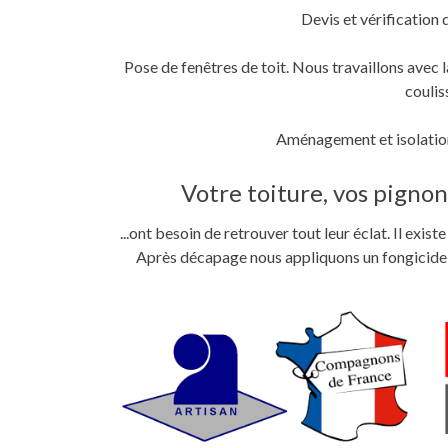
Devis et vérification 
Pose de fenêtres de toit. Nous travaillons ave
coulis
Aménagement et isolation
Votre toiture, vos pignons
...ont besoin de retrouver tout leur éclat. Il exi
Après décapage nous appliquons un fongicide im