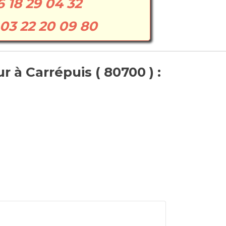
6 18 29 04 32
03 22 20 09 80
 à Carrépuis ( 80700 ) :