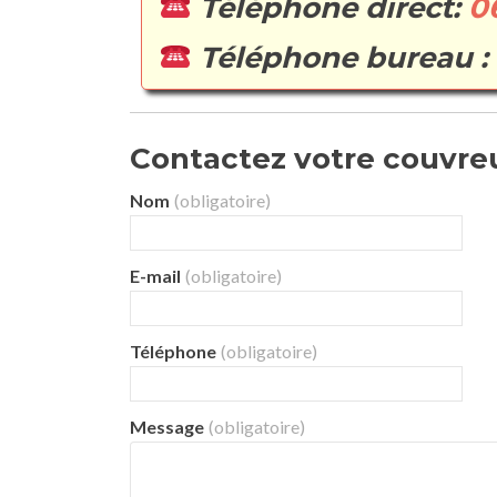
Téléphone direct:
0
Téléphone bureau :
Contactez votre couvreur
Nom
(obligatoire)
E-mail
(obligatoire)
Téléphone
(obligatoire)
Message
(obligatoire)