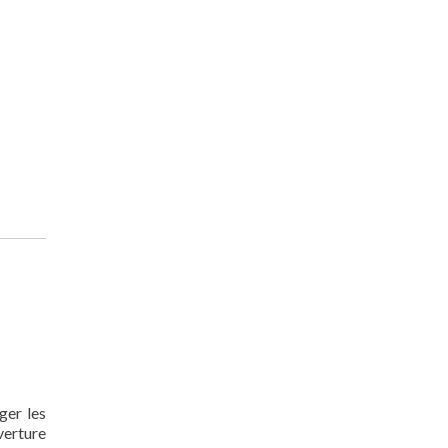
ger les
verture