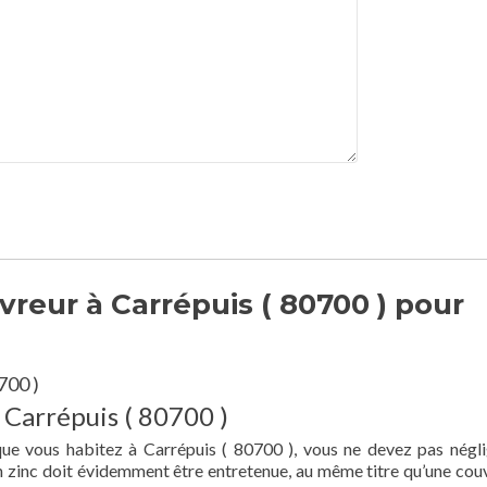
reur à Carrépuis ( 80700 ) pour
700 )
 Carrépuis ( 80700 )
que vous habitez à Carrépuis ( 80700 ), vous ne devez pas négli
en zinc doit évidemment être entretenue, au même titre qu’une cou