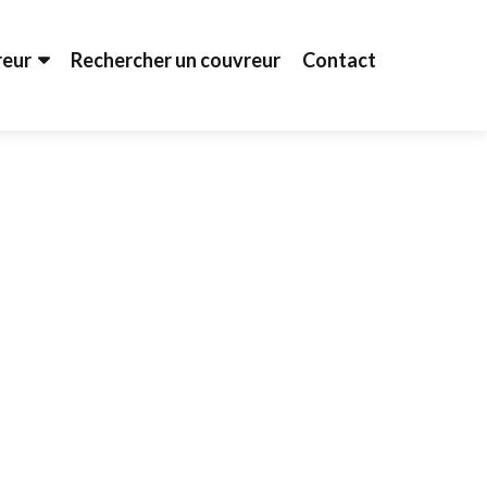
reur
Rechercher un couvreur
Contact