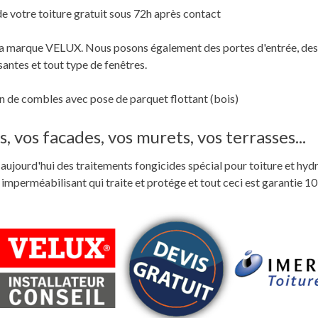
de votre toiture gratuit sous 72h après contact
c la marque VELUX. Nous posons également des portes d'entrée, des
santes et tout type de fenêtres.
 de combles avec pose de parquet flottant (bois)
, vos facades, vos murets, vos terrasses...
ste aujourd'hui des traitements fongicides spécial pour toiture et hyd
perméabilisant qui traite et protége et tout ceci est garantie 10