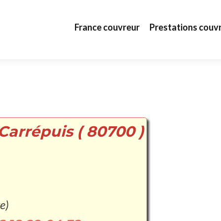
Aller au contenu principal
France couvreur
Prestations couv
Carrépuis ( 80700 )
e)