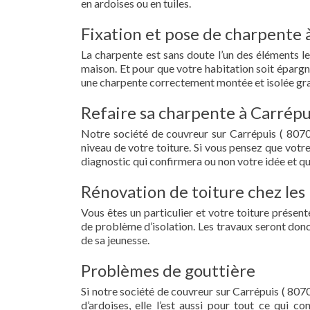
en ardoises ou en tuiles.
Fixation et pose de charpente 
La charpente est sans doute l’un des éléments le
maison. Et pour que votre habitation soit épargn
une charpente correctement montée et isolée grac
Refaire sa charpente à Carrépu
Notre société de couvreur sur Carrépuis ( 8070
niveau de votre toiture. Si vous pensez que votr
diagnostic qui confirmera ou non votre idée et qu
Rénovation de toiture chez les 
Vous êtes un particulier et votre toiture présent
de problème d’isolation. Les travaux seront donc
de sa jeunesse.
Problèmes de gouttière
Si notre société de couvreur sur Carrépuis ( 8070
d’ardoises, elle l’est aussi pour tout ce qui c