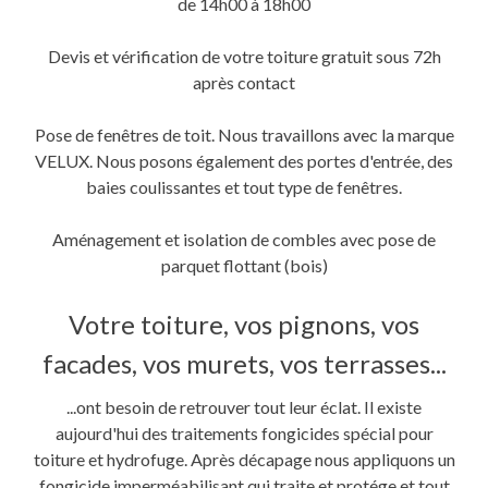
de 14h00 à 18h00
Devis et vérification de votre toiture gratuit sous 72h
après contact
Pose de fenêtres de toit. Nous travaillons avec la marque
VELUX. Nous posons également des portes d'entrée, des
baies coulissantes et tout type de fenêtres.
Aménagement et isolation de combles avec pose de
parquet flottant (bois)
Votre toiture, vos pignons, vos
facades, vos murets, vos terrasses...
...ont besoin de retrouver tout leur éclat. Il existe
aujourd'hui des traitements fongicides spécial pour
toiture et hydrofuge. Après décapage nous appliquons un
fongicide imperméabilisant qui traite et protége et tout