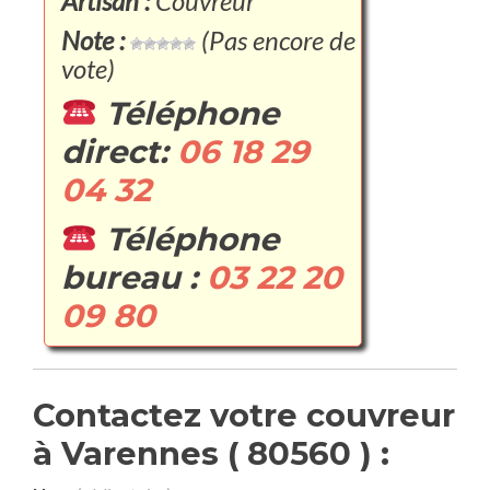
Artisan :
Couvreur
Note :
(Pas encore de
vote)
Téléphone
direct:
06 18 29
04 32
Téléphone
bureau :
03 22 20
09 80
Contactez votre couvreur
à Varennes ( 80560 ) :