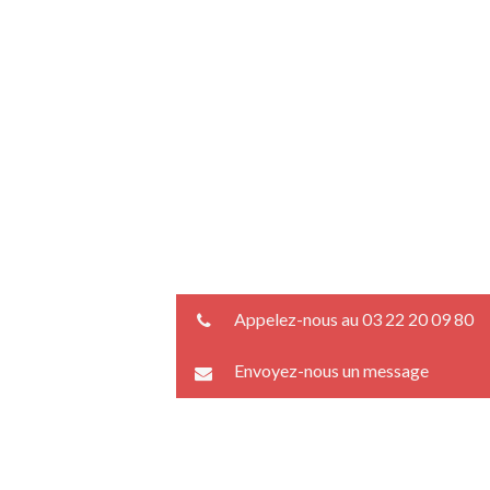
Appelez-nous au 03 22 20 09 80
Envoyez-nous un message