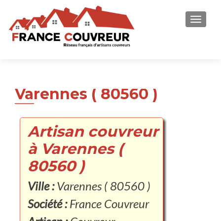
AFFICH
Varennes ( 80560 )
Artisan couvreur
à Varennes (
80560 )
Ville :
Varennes ( 80560 )
Société :
France Couvreur