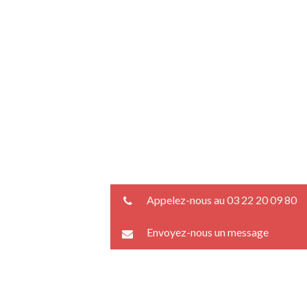
Appelez-nous au 03 22 20 09 80
Envoyez-nous un message