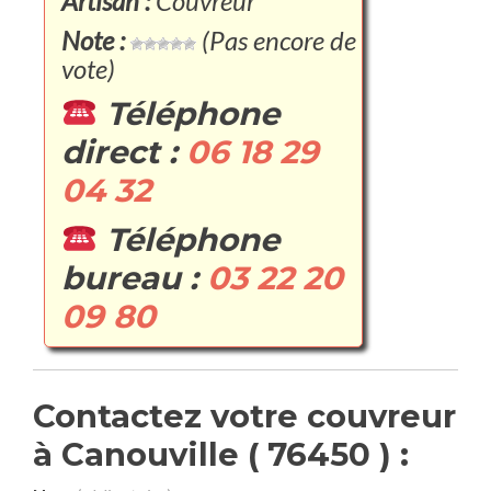
Artisan :
Couvreur
Note :
(Pas encore de
vote)
Téléphone
direct :
06 18 29
04 32
Téléphone
bureau :
03 22 20
09 80
Contactez votre couvreur
à Canouville ( 76450 ) :