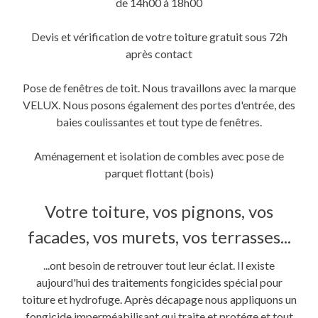
de 14h00 à 18h00
Devis et vérification de votre toiture gratuit sous 72h
après contact
Pose de fenêtres de toit. Nous travaillons avec la marque
VELUX. Nous posons également des portes d'entrée, des
baies coulissantes et tout type de fenêtres.
Aménagement et isolation de combles avec pose de
parquet flottant (bois)
Votre toiture, vos pignons, vos
facades, vos murets, vos terrasses...
...ont besoin de retrouver tout leur éclat. Il existe
aujourd'hui des traitements fongicides spécial pour
toiture et hydrofuge. Après décapage nous appliquons un
fongicide imperméabilisant qui traite et protége et tout