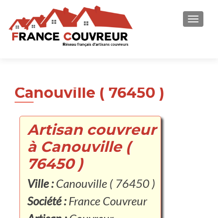
AFFICH
Canouville ( 76450 )
Artisan couvreur
à Canouville (
76450 )
Ville :
Canouville ( 76450 )
Société :
France Couvreur