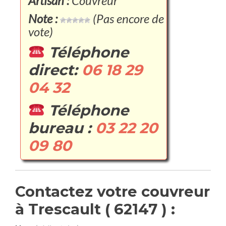
Artisan :
Couvreur
Note :
(Pas encore de
vote)
Téléphone
direct:
06 18 29
04 32
Téléphone
bureau :
03 22 20
09 80
Contactez votre couvreur
à Trescault ( 62147 ) :