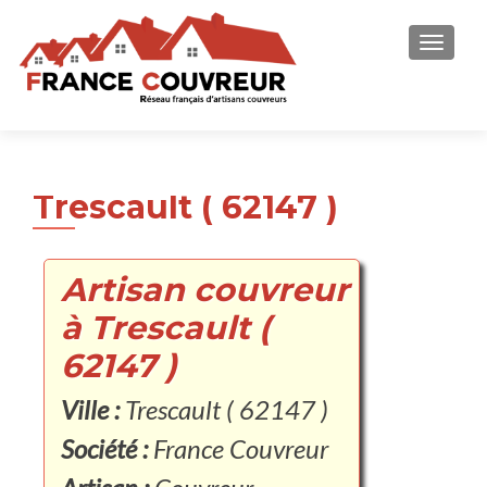
AFFICH
Trescault ( 62147 )
Artisan couvreur
à Trescault (
62147 )
Ville :
Trescault ( 62147 )
Société :
France Couvreur