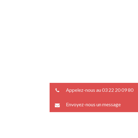
Appelez-nous au 03 22 20 09 80
Envoyez-nous un message