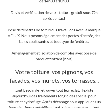
de 14h00 à 18h00
Devis et vérification de votre toiture gratuit sous 72h
après contact
Pose de fenêtres de toit. Nous travaillons avec la marque
VELUX. Nous posons également des portes d'entrée, des
baies coulissantes et tout type de fenêtres.
Aménagement et isolation de combles avec pose de
parquet flottant (bois)
Votre toiture, vos pignons, vos
facades, vos murets, vos terrasses...
...ont besoin de retrouver tout leur éclat. Il existe
aujourd'hui des traitements fongicides spécial pour
toiture et hydrofuge. Après décapage nous appliquons un
fongicide imperméabilisant qui traite et protége et tout