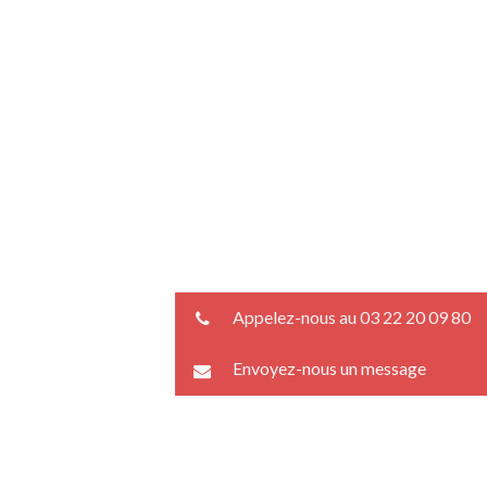
Appelez-nous au 03 22 20 09 80
Envoyez-nous un message