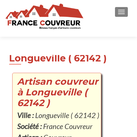
AFFICH
Longueville ( 62142 )
Artisan couvreur
à Longueville (
62142 )
Ville :
Longueville ( 62142 )
Société :
France Couvreur