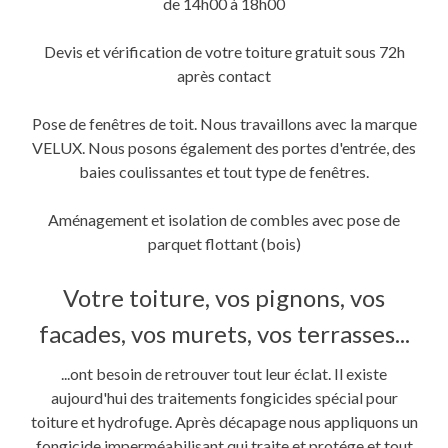
de 14h00 à 18h00
Devis et vérification de votre toiture gratuit sous 72h
après contact
Pose de fenêtres de toit. Nous travaillons avec la marque
VELUX. Nous posons également des portes d'entrée, des
baies coulissantes et tout type de fenêtres.
Aménagement et isolation de combles avec pose de
parquet flottant (bois)
Votre toiture, vos pignons, vos
facades, vos murets, vos terrasses...
...ont besoin de retrouver tout leur éclat. Il existe
aujourd'hui des traitements fongicides spécial pour
toiture et hydrofuge. Après décapage nous appliquons un
fongicide imperméabilisant qui traite et protége et tout