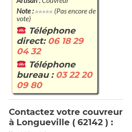
Artisan :
Couvreur
Note :
(Pas encore de
vote)
Téléphone
direct:
06 18 29
04 32
Téléphone
bureau :
03 22 20
09 80
Contactez votre couvreur
à Longueville ( 62142 ) :