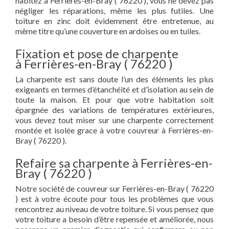
habitez à Ferrières-en-Bray ( 76220 ), vous ne devez pas
négliger les réparations, même les plus futiles. Une
toiture en zinc doit évidemment être entretenue, au
même titre qu’une couverture en ardoises ou en tuiles.
Fixation et pose de charpente
à Ferrières-en-Bray ( 76220 )
La charpente est sans doute l’un des éléments les plus
exigeants en termes d’étanchéité et d’isolation au sein de
toute la maison. Et pour que votre habitation soit
épargnée des variations de températures extérieures,
vous devez tout miser sur une charpente correctement
montée et isolée grace à votre couvreur à Ferrières-en-
Bray ( 76220 ).
Refaire sa charpente à Ferrières-en-
Bray ( 76220 )
Notre société de couvreur sur Ferrières-en-Bray ( 76220
) est à votre écoute pour tous les problèmes que vous
rencontrez au niveau de votre toiture. Si vous pensez que
votre toiture a besoin d’être repensée et améliorée, nous