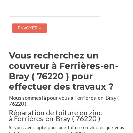
Vous recherchez un
couvreur à Ferrières-en-
Bray ( 76220 ) pour
effectuer des travaux ?
Nous sommes là pour vous à Ferrières-en-Bray (
76220 )
Réparation de toiture en zinc
à Ferrières-en-Bray ( 76220 )
Si vous avez opté pour une toiture en zinc et que vous