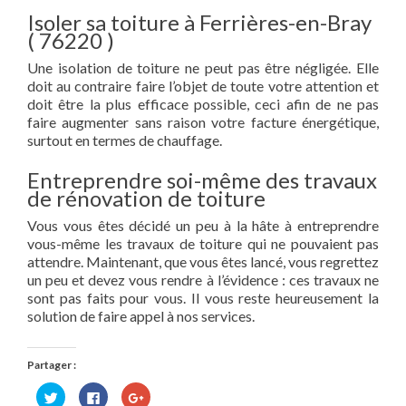
Isoler sa toiture à Ferrières-en-Bray
( 76220 )
Une isolation de toiture ne peut pas être négligée. Elle
doit au contraire faire l’objet de toute votre attention et
doit être la plus efficace possible, ceci afin de ne pas
faire augmenter sans raison votre facture énergétique,
surtout en termes de chauffage.
Entreprendre soi-même des travaux
de rénovation de toiture
Vous vous êtes décidé un peu à la hâte à entreprendre
vous-même les travaux de toiture qui ne pouvaient pas
attendre. Maintenant, que vous êtes lancé, vous regrettez
un peu et devez vous rendre à l’évidence : ces travaux ne
sont pas faits pour vous. Il vous reste heureusement la
solution de faire appel à nos services.
Partager :
Cliquez
Cliquez
Cliquez
pour
pour
pour