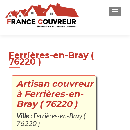
AFFICH
Ferrières-en-Bray (
76220 )
Artisan couvreur
à Ferrières-en-
Bray ( 76220 )
Ville :
Ferrières-en-Bray (
76220 )