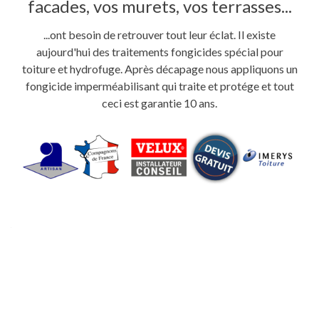
facades, vos murets, vos terrasses...
...ont besoin de retrouver tout leur éclat. Il existe
aujourd'hui des traitements fongicides spécial pour
toiture et hydrofuge. Après décapage nous appliquons un
fongicide imperméabilisant qui traite et protége et tout
ceci est garantie 10 ans.