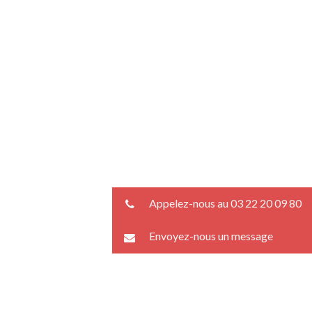
Appelez-nous au 03 22 20 09 80
Envoyez-nous un message