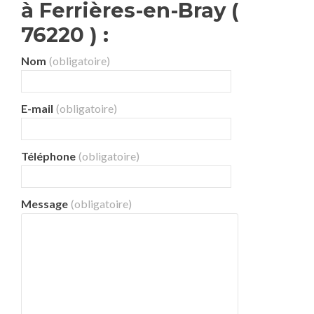
à Ferrières-en-Bray (
76220 ) :
Nom
(obligatoire)
E-mail
(obligatoire)
Téléphone
(obligatoire)
Message
(obligatoire)