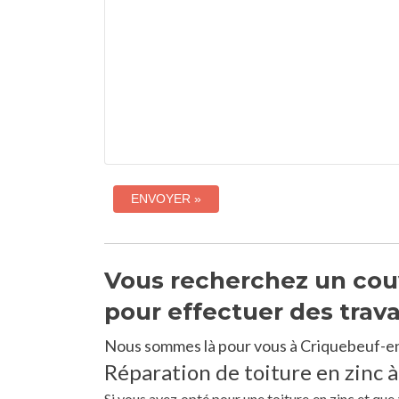
Vous recherchez un couv
pour effectuer des trav
Nous sommes là pour vous à Criquebeuf-en
Réparation de toiture en zinc 
Si vous avez opté pour une toiture en zinc et qu