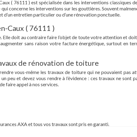
aux ( 76111 ) est spécialisée dans les interventions classiques d
t ce qui concerne les interventions sur les gouttières. Souvent malme
et d’un entretien particulier ou d’une rénovation ponctuelle.
en-Caux ( 76111 )
 Elle doit au contraire faire l’objet de toute votre attention et doit
re augmenter sans raison votre facture énergétique, surtout en te
vaux de rénovation de toiture
prendre vous-même les travaux de toiture qui ne pouvaient pas at
un peu et devez vous rendre à l’évidence : ces travaux ne sont pa
de faire appel à nos services.
surances AXA et tous vos travaux sont pris en garanti.