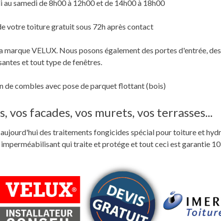
i au samedi de 8h00 à 12h00 et de 14h00 à 18h00
de votre toiture gratuit sous 72h après contact
c la marque VELUX. Nous posons également des portes d'entrée, des
santes et tout type de fenêtres.
 de combles avec pose de parquet flottant (bois)
, vos facades, vos murets, vos terrasses...
ste aujourd'hui des traitements fongicides spécial pour toiture et hyd
perméabilisant qui traite et protége et tout ceci est garantie 10