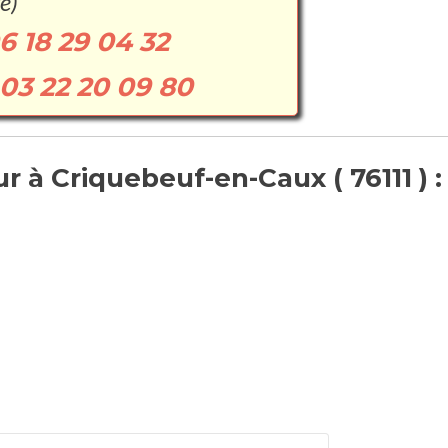
e)
6 18 29 04 32
03 22 20 09 80
 à Criquebeuf-en-Caux ( 76111 ) :