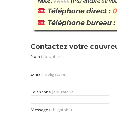
Note :
(Pas encore de vot
Téléphone direct :
0
Téléphone bureau :
Contactez votre couvreur
Nom
(obligatoire)
E-mail
(obligatoire)
Téléphone
(obligatoire)
Message
(obligatoire)