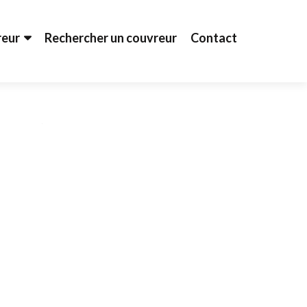
reur
Rechercher un couvreur
Contact