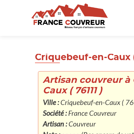
Criquebeuf-en-Caux ( 
Artisan couvreur à
Caux ( 76111 )
Ville :
Criquebeuf-en-Caux ( 76
Société :
France Couvreur
Artisan :
Couvreur