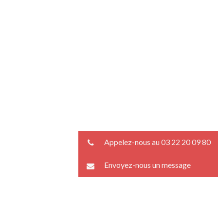
Appelez-nous au 03 22 20 09 80
Envoyez-nous un message