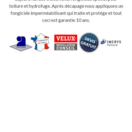
toiture et hydrofuge. Après décapage nous appliquons un
fongicide imperméabilisant qui traite et protége et tout
ceci est garantie 10 ans.