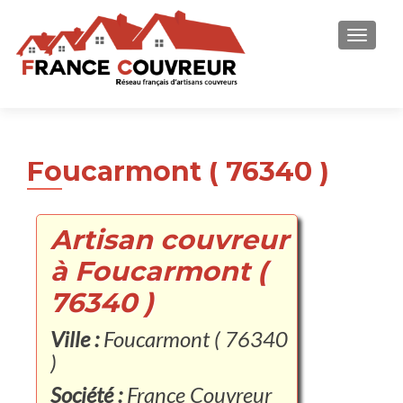
AFFICH
Foucarmont ( 76340 )
Artisan couvreur
à Foucarmont (
76340 )
Ville :
Foucarmont ( 76340
)
Société :
France Couvreur