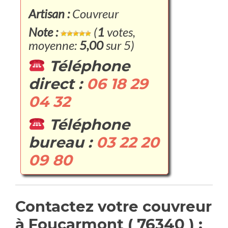
Artisan :
Couvreur
Note :
(
1
votes,
moyenne:
5,00
sur 5)
Téléphone
direct :
06 18 29
04 32
Téléphone
bureau :
03 22 20
09 80
Contactez votre couvreur
à Foucarmont ( 76340 ) :