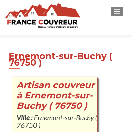
AFFICH
Ernemont-sur-Buchy (
76750 )
Artisan couvreur
à Ernemont-sur-
Buchy ( 76750 )
Ville :
Ernemont-sur-Buchy (
76750 )