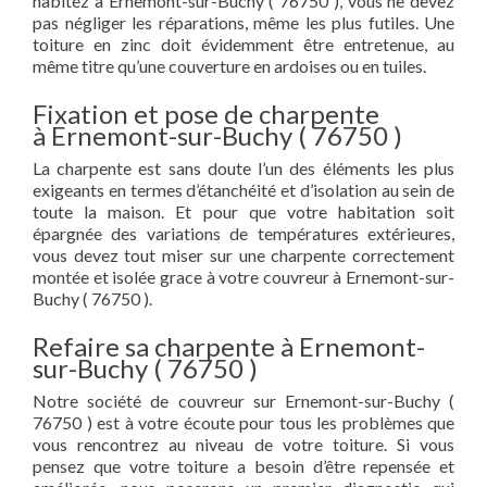
habitez à Ernemont-sur-Buchy ( 76750 ), vous ne devez
pas négliger les réparations, même les plus futiles. Une
toiture en zinc doit évidemment être entretenue, au
même titre qu’une couverture en ardoises ou en tuiles.
Fixation et pose de charpente
à Ernemont-sur-Buchy ( 76750 )
La charpente est sans doute l’un des éléments les plus
exigeants en termes d’étanchéité et d’isolation au sein de
toute la maison. Et pour que votre habitation soit
épargnée des variations de températures extérieures,
vous devez tout miser sur une charpente correctement
montée et isolée grace à votre couvreur à Ernemont-sur-
Buchy ( 76750 ).
Refaire sa charpente à Ernemont-
sur-Buchy ( 76750 )
Notre société de couvreur sur Ernemont-sur-Buchy (
76750 ) est à votre écoute pour tous les problèmes que
vous rencontrez au niveau de votre toiture. Si vous
pensez que votre toiture a besoin d’être repensée et