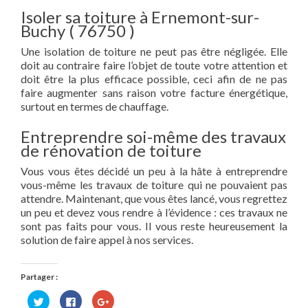
Isoler sa toiture à Ernemont-sur-
Buchy ( 76750 )
Une isolation de toiture ne peut pas être négligée. Elle
doit au contraire faire l’objet de toute votre attention et
doit être la plus efficace possible, ceci afin de ne pas
faire augmenter sans raison votre facture énergétique,
surtout en termes de chauffage.
Entreprendre soi-même des travaux
de rénovation de toiture
Vous vous êtes décidé un peu à la hâte à entreprendre
vous-même les travaux de toiture qui ne pouvaient pas
attendre. Maintenant, que vous êtes lancé, vous regrettez
un peu et devez vous rendre à l’évidence : ces travaux ne
sont pas faits pour vous. Il vous reste heureusement la
solution de faire appel à nos services.
Partager :
Cliquez
Cliquez
Cliquez
pour
pour
pour