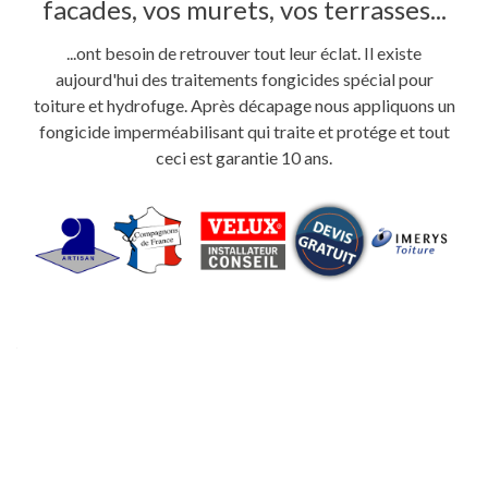
facades, vos murets, vos terrasses...
...ont besoin de retrouver tout leur éclat. Il existe
aujourd'hui des traitements fongicides spécial pour
toiture et hydrofuge. Après décapage nous appliquons un
fongicide imperméabilisant qui traite et protége et tout
ceci est garantie 10 ans.