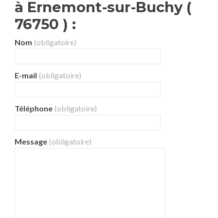
à Ernemont-sur-Buchy (
76750 ) :
Nom
(obligatoire)
E-mail
(obligatoire)
Téléphone
(obligatoire)
Message
(obligatoire)