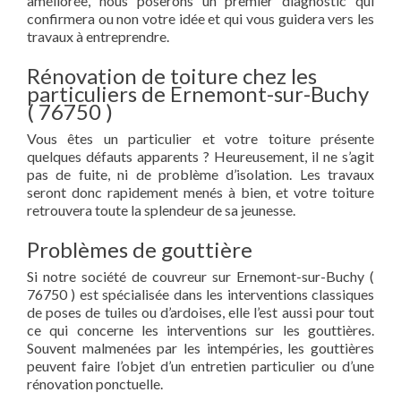
améliorée, nous poserons un premier diagnostic qui
confirmera ou non votre idée et qui vous guidera vers les
travaux à entreprendre.
Rénovation de toiture chez les
particuliers de Ernemont-sur-Buchy
( 76750 )
Vous êtes un particulier et votre toiture présente
quelques défauts apparents ? Heureusement, il ne s’agit
pas de fuite, ni de problème d’isolation. Les travaux
seront donc rapidement menés à bien, et votre toiture
retrouvera toute la splendeur de sa jeunesse.
Problèmes de gouttière
Si notre société de couvreur sur Ernemont-sur-Buchy (
76750 ) est spécialisée dans les interventions classiques
de poses de tuiles ou d’ardoises, elle l’est aussi pour tout
ce qui concerne les interventions sur les gouttières.
Souvent malmenées par les intempéries, les gouttières
peuvent faire l’objet d’un entretien particulier ou d’une
rénovation ponctuelle.