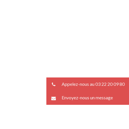
Appelez-nous au 03 22 20 09 80
Envoyez-nous un message