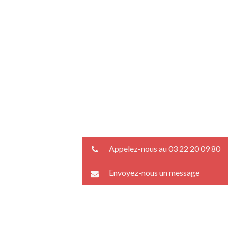
Appelez-nous au 03 22 20 09 80
Envoyez-nous un message