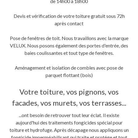
de 14h00 à 18h00
Devis et vérification de votre toiture gratuit sous 72h
après contact
Pose de fenêtres de toit. Nous travaillons avec la marque
VELUX. Nous posons également des portes d'entrée, des
baies coulissantes et tout type de fenêtres.
Aménagement et isolation de combles avec pose de
parquet flottant (bois)
Votre toiture, vos pignons, vos
facades, vos murets, vos terrasses...
...ont besoin de retrouver tout leur éclat. Il existe
aujourd'hui des traitements fongicides spécial pour
toiture et hydrofuge. Après décapage nous appliquons un
fongicide imperméabilisant qui traite et protége et tout