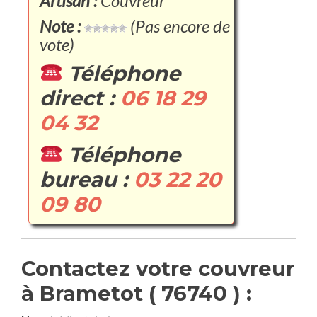
Artisan :
Couvreur
Note :
(Pas encore de
vote)
Téléphone
direct :
06 18 29
04 32
Téléphone
bureau :
03 22 20
09 80
Contactez votre couvreur
à Brametot ( 76740 ) :