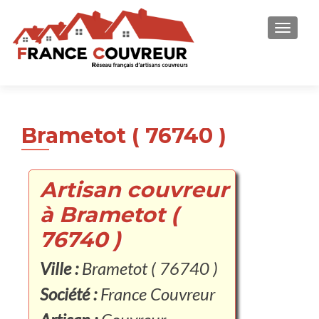
AFFICH
Brametot ( 76740 )
Artisan couvreur
à Brametot (
76740 )
Ville :
Brametot ( 76740 )
Société :
France Couvreur