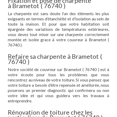
Fixation et pose de charpente
à Brametot ( 76740 )
La charpente est sans doute l’un des éléments les plus
exigeants en termes d’étanchéité et d’isolation au sein de
toute la maison. Et pour que votre habitation soit
épargnée des variations de températures extérieures,
vous devez tout miser sur une charpente correctement
montée et isolée grace à votre couvreur à Brametot (
76740 ).
Refaire sa charpente à Brametot (
76740 )
Notre société de couvreur sur Brametot ( 76740 ) est à
votre écoute pour tous les problèmes que vous
rencontrez au niveau de votre toiture. Si vous pensez que
votre toiture a besoin d’être repensée et améliorée, nous
poserons un premier diagnostic qui confirmera ou non
votre idée et qui vous guidera vers les travaux à
entreprendre.
Rénovation de toiture chez les