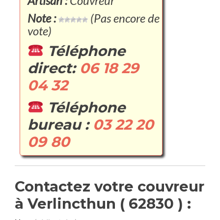
Artisan :
Couvreur
Note :
(Pas encore de
vote)
Téléphone
direct:
06 18 29
04 32
Téléphone
bureau :
03 22 20
09 80
Contactez votre couvreur
à Verlincthun ( 62830 ) :