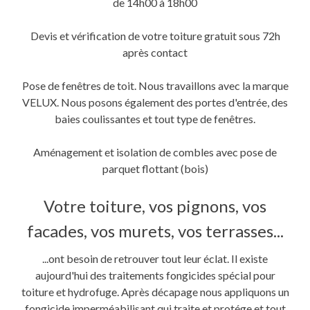
de 14h00 à 18h00
Devis et vérification de votre toiture gratuit sous 72h
après contact
Pose de fenêtres de toit. Nous travaillons avec la marque
VELUX. Nous posons également des portes d'entrée, des
baies coulissantes et tout type de fenêtres.
Aménagement et isolation de combles avec pose de
parquet flottant (bois)
Votre toiture, vos pignons, vos
facades, vos murets, vos terrasses...
...ont besoin de retrouver tout leur éclat. Il existe
aujourd'hui des traitements fongicides spécial pour
toiture et hydrofuge. Après décapage nous appliquons un
fongicide imperméabilisant qui traite et protége et tout