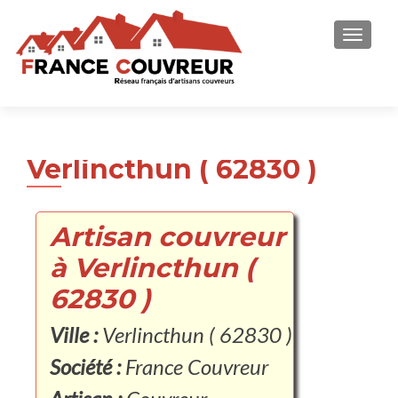
AFFICH
Verlincthun ( 62830 )
Artisan couvreur
à Verlincthun (
62830 )
Ville :
Verlincthun ( 62830 )
Société :
France Couvreur