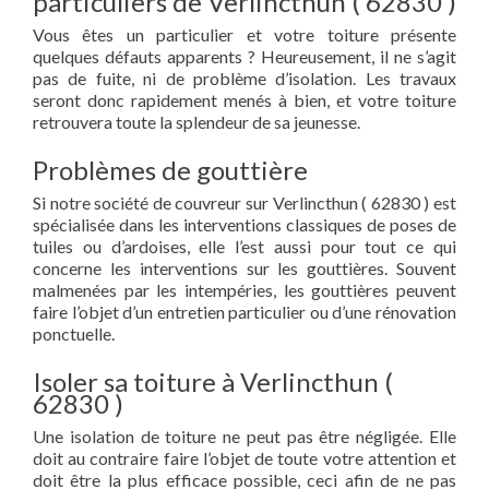
particuliers de Verlincthun ( 62830 )
Vous êtes un particulier et votre toiture présente
quelques défauts apparents ? Heureusement, il ne s’agit
pas de fuite, ni de problème d’isolation. Les travaux
seront donc rapidement menés à bien, et votre toiture
retrouvera toute la splendeur de sa jeunesse.
Problèmes de gouttière
Si notre société de couvreur sur Verlincthun ( 62830 ) est
spécialisée dans les interventions classiques de poses de
tuiles ou d’ardoises, elle l’est aussi pour tout ce qui
concerne les interventions sur les gouttières. Souvent
malmenées par les intempéries, les gouttières peuvent
faire l’objet d’un entretien particulier ou d’une rénovation
ponctuelle.
Isoler sa toiture à Verlincthun (
62830 )
Une isolation de toiture ne peut pas être négligée. Elle
doit au contraire faire l’objet de toute votre attention et
doit être la plus efficace possible, ceci afin de ne pas