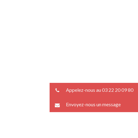
Appelez-nous au 03 22 20 09 80
Envoyez-nous un message