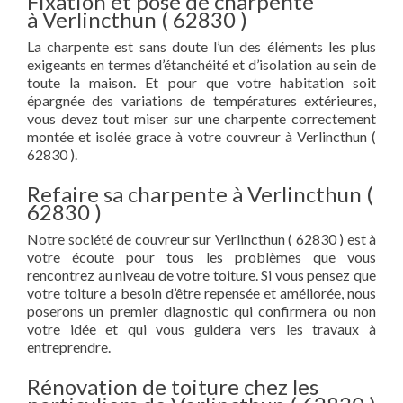
Fixation et pose de charpente
à Verlincthun ( 62830 )
La charpente est sans doute l’un des éléments les plus
exigeants en termes d’étanchéité et d’isolation au sein de
toute la maison. Et pour que votre habitation soit
épargnée des variations de températures extérieures,
vous devez tout miser sur une charpente correctement
montée et isolée grace à votre couvreur à Verlincthun (
62830 ).
Refaire sa charpente à Verlincthun (
62830 )
Notre société de couvreur sur Verlincthun ( 62830 ) est à
votre écoute pour tous les problèmes que vous
rencontrez au niveau de votre toiture. Si vous pensez que
votre toiture a besoin d’être repensée et améliorée, nous
poserons un premier diagnostic qui confirmera ou non
votre idée et qui vous guidera vers les travaux à
entreprendre.
Rénovation de toiture chez les