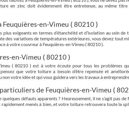
oiture en zinc doit évidemment être entretenue, au même titre
à Feuquières-en-Vimeu ( 80210 )
s plus exigeants en termes d’étanchéité et d’isolation au sein de t
ée des variations de températures extérieures, vous devez tout mi
ce à votre couvreur à Feuquières-en-Vimeu ( 80210 ).
ères-en-Vimeu ( 80210 )
Vimeu ( 80210 ) est à votre écoute pour tous les problèmes q
 pensez que votre toiture a besoin d’être repensée et amélioré
 non votre idée et qui vous guidera vers les travaux à entreprendre
 particuliers de Feuquières-en-Vimeu ( 802
e quelques défauts apparents ? Heureusement, il ne s’agit pas de fu
 rapidement menés à bien, et votre toiture retrouvera toute la sp