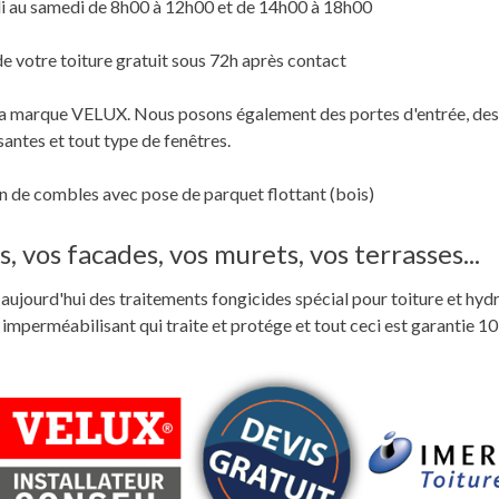
i au samedi de 8h00 à 12h00 et de 14h00 à 18h00
de votre toiture gratuit sous 72h après contact
c la marque VELUX. Nous posons également des portes d'entrée, des
santes et tout type de fenêtres.
 de combles avec pose de parquet flottant (bois)
, vos facades, vos murets, vos terrasses...
ste aujourd'hui des traitements fongicides spécial pour toiture et hyd
perméabilisant qui traite et protége et tout ceci est garantie 10