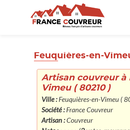
Feuquières-en-Vimeu
Artisan couvreur à
Vimeu ( 80210 )
Ville :
Feuquières-en-Vimeu ( 8
Société :
France Couvreur
Artisan :
Couvreur