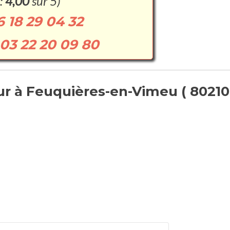
:
4,00
sur 5)
6 18 29 04 32
03 22 20 09 80
r à Feuquières-en-Vimeu ( 80210 