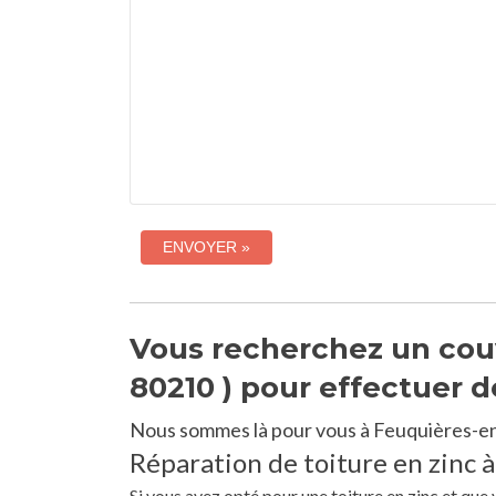
Vous recherchez un cou
80210 ) pour effectuer d
Nous sommes là pour vous à Feuquières-en
Réparation de toiture en zinc 
Si vous avez opté pour une toiture en zinc et qu