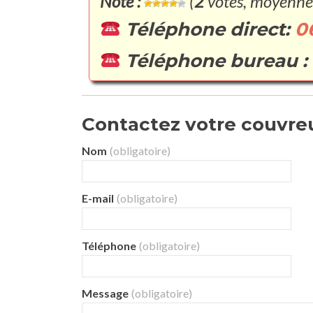
Note :
(
2
votes, moyenne
Téléphone direct:
0
Téléphone bureau :
Contactez votre couvreu
Nom
(obligatoire)
E-mail
(obligatoire)
Téléphone
(obligatoire)
Message
(obligatoire)