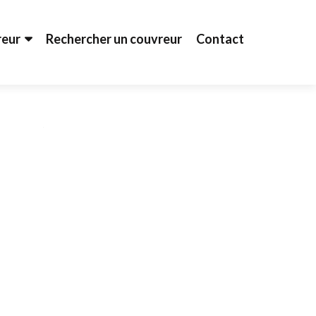
reur
Rechercher un couvreur
Contact