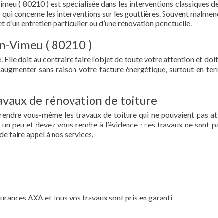
imeu ( 80210 ) est spécialisée dans les interventions classiques d
t ce qui concerne les interventions sur les gouttières. Souvent malme
et d’un entretien particulier ou d’une rénovation ponctuelle.
en-Vimeu ( 80210 )
 Elle doit au contraire faire l’objet de toute votre attention et doit
re augmenter sans raison votre facture énergétique, surtout en te
vaux de rénovation de toiture
prendre vous-même les travaux de toiture qui ne pouvaient pas at
un peu et devez vous rendre à l’évidence : ces travaux ne sont pa
de faire appel à nos services.
surances AXA et tous vos travaux sont pris en garanti.