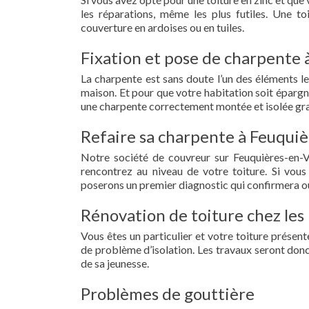
les réparations, même les plus futiles. Une t
couverture en ardoises ou en tuiles.
Fixation et pose de charpente 
La charpente est sans doute l’un des éléments le
maison. Et pour que votre habitation soit épargn
une charpente correctement montée et isolée gra
Refaire sa charpente à Feuqui
Notre société de couvreur sur Feuquières-en-
rencontrez au niveau de votre toiture. Si vous
poserons un premier diagnostic qui confirmera ou
Rénovation de toiture chez les
Vous êtes un particulier et votre toiture présent
de problème d’isolation. Les travaux seront donc
de sa jeunesse.
Problèmes de gouttière