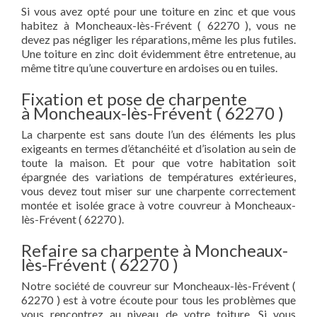
Si vous avez opté pour une toiture en zinc et que vous
habitez à Moncheaux-lès-Frévent ( 62270 ), vous ne
devez pas négliger les réparations, même les plus futiles.
Une toiture en zinc doit évidemment être entretenue, au
même titre qu’une couverture en ardoises ou en tuiles.
Fixation et pose de charpente
à Moncheaux-lès-Frévent ( 62270 )
La charpente est sans doute l’un des éléments les plus
exigeants en termes d’étanchéité et d’isolation au sein de
toute la maison. Et pour que votre habitation soit
épargnée des variations de températures extérieures,
vous devez tout miser sur une charpente correctement
montée et isolée grace à votre couvreur à Moncheaux-
lès-Frévent ( 62270 ).
Refaire sa charpente à Moncheaux-
lès-Frévent ( 62270 )
Notre société de couvreur sur Moncheaux-lès-Frévent (
62270 ) est à votre écoute pour tous les problèmes que
vous rencontrez au niveau de votre toiture. Si vous