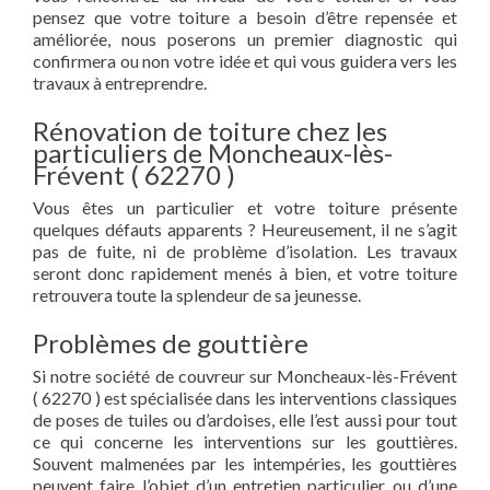
pensez que votre toiture a besoin d’être repensée et
améliorée, nous poserons un premier diagnostic qui
confirmera ou non votre idée et qui vous guidera vers les
travaux à entreprendre.
Rénovation de toiture chez les
particuliers de Moncheaux-lès-
Frévent ( 62270 )
Vous êtes un particulier et votre toiture présente
quelques défauts apparents ? Heureusement, il ne s’agit
pas de fuite, ni de problème d’isolation. Les travaux
seront donc rapidement menés à bien, et votre toiture
retrouvera toute la splendeur de sa jeunesse.
Problèmes de gouttière
Si notre société de couvreur sur Moncheaux-lès-Frévent
( 62270 ) est spécialisée dans les interventions classiques
de poses de tuiles ou d’ardoises, elle l’est aussi pour tout
ce qui concerne les interventions sur les gouttières.
Souvent malmenées par les intempéries, les gouttières
peuvent faire l’objet d’un entretien particulier ou d’une