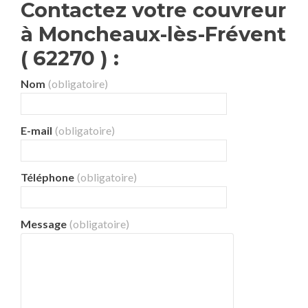
Contactez votre couvreur
à Moncheaux-lès-Frévent
( 62270 ) :
Nom
(obligatoire)
E-mail
(obligatoire)
Téléphone
(obligatoire)
Message
(obligatoire)