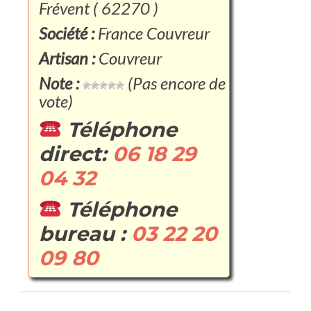
Frévent ( 62270 )
Société :
France Couvreur
Artisan :
Couvreur
Note :
(Pas encore de
vote)
Téléphone
direct:
06 18 29
04 32
Téléphone
bureau :
03 22 20
09 80