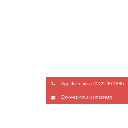
Appelez-nous au 03 22 20 09 80
Envoyez-nous un message