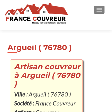
AFFICH
Argueil ( 76780 )
Artisan couvreur
à Argueil ( 76780
)
Ville :
Argueil ( 76780 )
Société :
France Couvreur