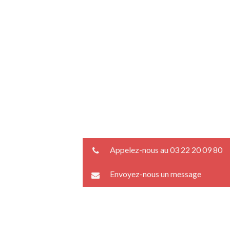
Appelez-nous au 03 22 20 09 80
Envoyez-nous un message