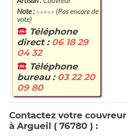
Artisan :
Couvreur
Note :
(Pas encore de
vote)
Téléphone
direct :
06 18 29
04 32
Téléphone
bureau :
03 22 20
09 80
Contactez votre couvreur
à Argueil ( 76780 ) :