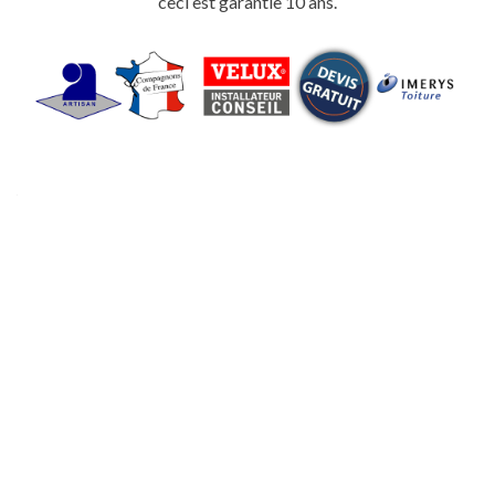
ceci est garantie 10 ans.