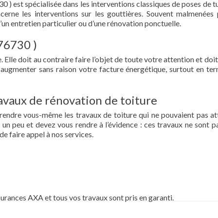
30 ) est spécialisée dans les interventions classiques de poses de t
oncerne les interventions sur les gouttières. Souvent malmenées 
d’un entretien particulier ou d’une rénovation ponctuelle.
 76730 )
 Elle doit au contraire faire l’objet de toute votre attention et doit
re augmenter sans raison votre facture énergétique, surtout en te
vaux de rénovation de toiture
prendre vous-même les travaux de toiture qui ne pouvaient pas at
un peu et devez vous rendre à l’évidence : ces travaux ne sont pa
de faire appel à nos services.
surances AXA et tous vos travaux sont pris en garanti.