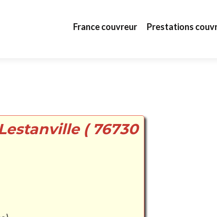
Aller au contenu principal
France couvreur
Prestations couv
Lestanville ( 76730