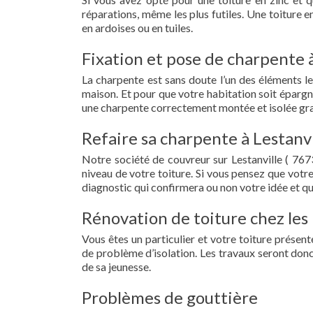
réparations, même les plus futiles. Une toiture 
en ardoises ou en tuiles.
Fixation et pose de charpente à
La charpente est sans doute l’un des éléments le
maison. Et pour que votre habitation soit épargn
une charpente correctement montée et isolée grac
Refaire sa charpente à Lestanvi
Notre société de couvreur sur Lestanville ( 76
niveau de votre toiture. Si vous pensez que votr
diagnostic qui confirmera ou non votre idée et qu
Rénovation de toiture chez les 
Vous êtes un particulier et votre toiture présent
de problème d’isolation. Les travaux seront donc
de sa jeunesse.
Problèmes de gouttière