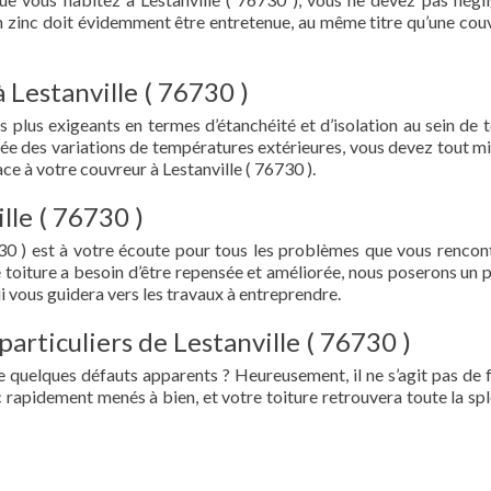
en zinc doit évidemment être entretenue, au même titre qu’une cou
 Lestanville ( 76730 )
s plus exigeants en termes d’étanchéité et d’isolation au sein de t
ée des variations de températures extérieures, vous devez tout mi
e à votre couvreur à Lestanville ( 76730 ).
lle ( 76730 )
730 ) est à votre écoute pour tous les problèmes que vous rencon
e toiture a besoin d’être repensée et améliorée, nous poserons un 
i vous guidera vers les travaux à entreprendre.
particuliers de Lestanville ( 76730 )
e quelques défauts apparents ? Heureusement, il ne s’agit pas de fu
 rapidement menés à bien, et votre toiture retrouvera toute la sp