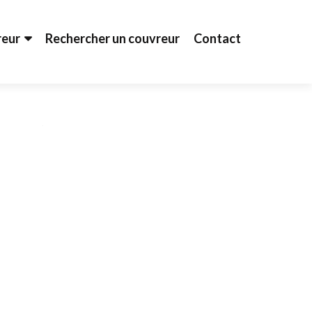
reur
Rechercher un couvreur
Contact