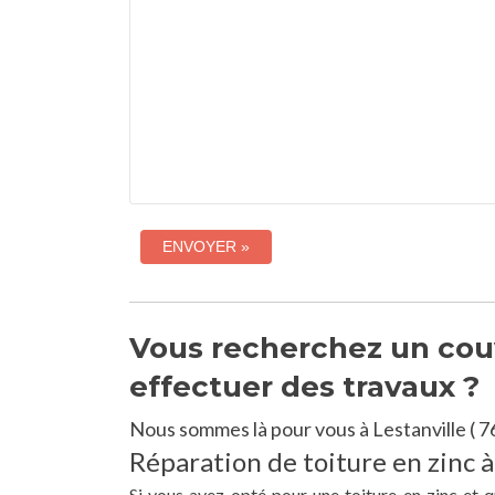
Vous recherchez un couv
effectuer des travaux ?
Nous sommes là pour vous à Lestanville ( 7
Réparation de toiture en zinc à
Si vous avez opté pour une toiture en zinc et q