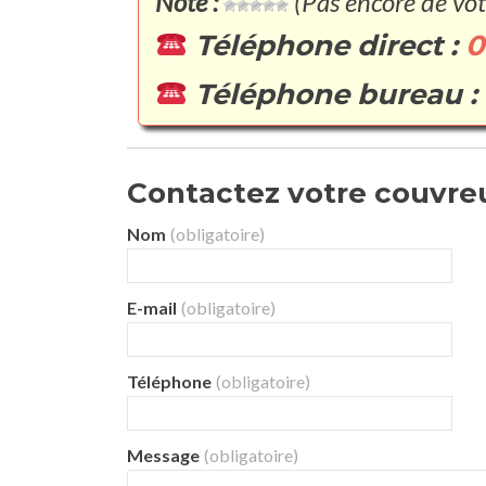
Note :
(Pas encore de vot
Téléphone direct :
0
Téléphone bureau :
Contactez votre couvreur
Nom
(obligatoire)
E-mail
(obligatoire)
Téléphone
(obligatoire)
Message
(obligatoire)