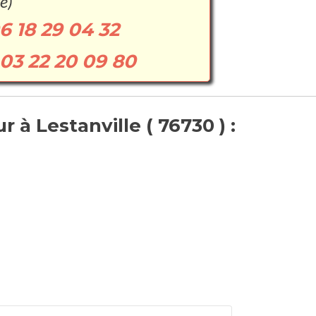
e)
6 18 29 04 32
03 22 20 09 80
 à Lestanville ( 76730 ) :