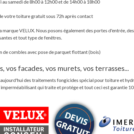
i au samedi de 8h00 à 12h00 et de 14h00 à 18h00
de votre toiture gratuit sous 72h après contact
c la marque VELUX. Nous posons également des portes d'entrée, des
santes et tout type de fenêtres.
 de combles avec pose de parquet flottant (bois)
, vos facades, vos murets, vos terrasses...
ste aujourd'hui des traitements fongicides spécial pour toiture et hyd
perméabilisant qui traite et protége et tout ceci est garantie 10