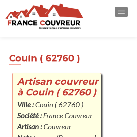
AFFICH
Couin ( 62760 )
Artisan couvreur
à Couin ( 62760 )
Ville :
Couin ( 62760 )
Société :
France Couvreur
Artisan :
Couvreur