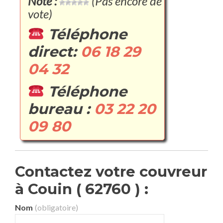
Note :
(Pas encore de
vote)
Téléphone
direct:
06 18 29
04 32
Téléphone
bureau :
03 22 20
09 80
Contactez votre couvreur
à Couin ( 62760 ) :
Nom
(obligatoire)