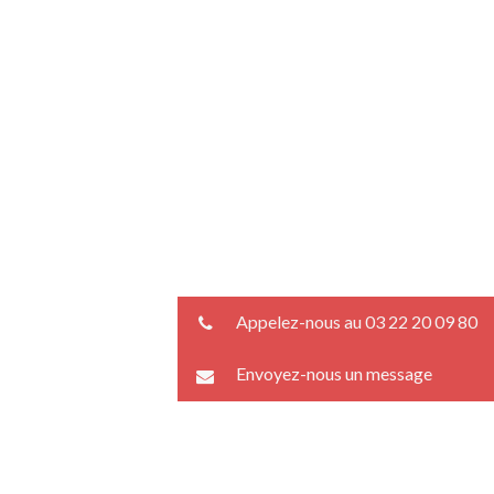
Appelez-nous au 03 22 20 09 80
Envoyez-nous un message